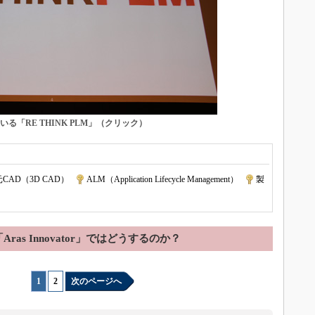
る「RE THINK PLM」（クリック）
元CAD（3D CAD）
|
ALM（Application Lifecycle Management）
|
製
「Aras Innovator」ではどうするのか？
1
|
2
次のページへ