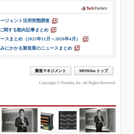
エージェント活用実態調査
O」に関する動向記事まとめ
スまとめ（2025年11月～2026年4月）
込みにかかる製造業のニュースまとめ
製造マネジメント
MONOist トップ
Copyright © ITmedia, Inc. All Rights Reserved.