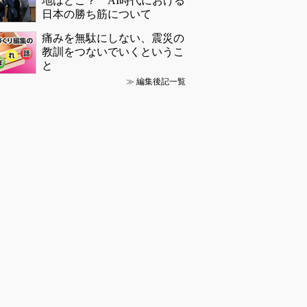
地はどこ？ AI時代における
日本の勝ち筋について
痛みを無駄にしない、震災の
教訓をつないでいくというこ
と
≫
編集後記一覧