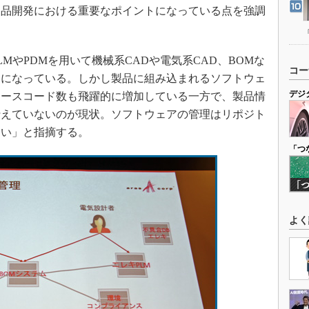
製品開発における重要なポイントになっている点を強調
やPDMを用いて機械系CADや電気系CAD、BOMな
コー
うになっている。しかし製品に組み込まれるソフトウェ
デジ
ソースコード数も飛躍的に増加している一方で、製品情
行えていないのが現状。ソフトウェアの管理はリポジト
多い」と指摘する。
「つ
よく