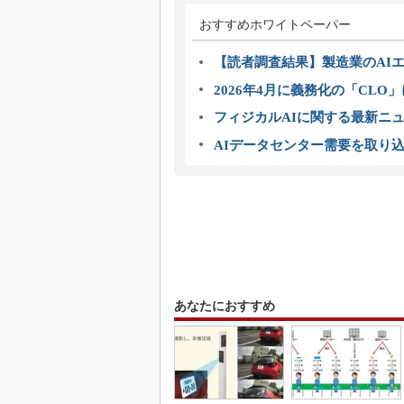
おすすめホワイトペーパー
【読者調査結果】製造業のAI
2026年4月に義務化の「CL
フィジカルAIに関する最新ニュー
AIデータセンター需要を取り
あなたにおすすめ