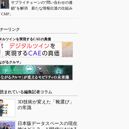
サプライチェーンの“問い合わせの連
鎖”を解消 新たな情報伝達の仕組み
「CMP」
ナーリンク
タルツインを実現するCAEの真価
ながるクルマ」
読まれている編集記者コラム
3D技術が変えた「靴選び」
の常識
日本版データスペースの現在