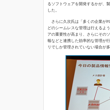
るソフトウェアを開発するかが、
した。
さらに久次氏は「多くの企業がPLM
どのシームレスな管理は行えるよ
アの重要性が高まり、さらにその
報などと連携した効率的な管理が
リでしか管理されていない場合が