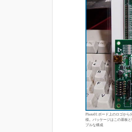
Photo01:ボード上のロゴか
様。パッケージはこの基板とU
プルな構成