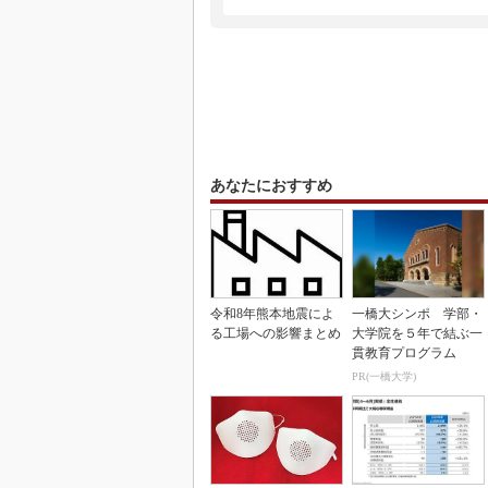
あなたにおすすめ
令和8年熊本地震によ
一橋大シンポ 学部・
る工場への影響まとめ
大学院を５年で結ぶ一
貫教育プログラム
PR(一橋大学)