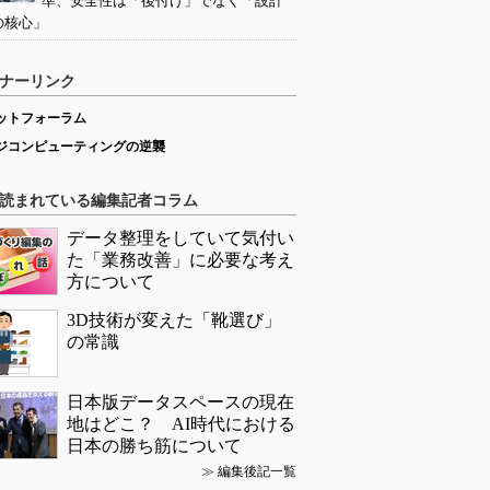
準、安全性は「後付け」でなく「設計
の核心」
ナーリンク
ットフォーラム
ジコンピューティングの逆襲
読まれている編集記者コラム
データ整理をしていて気付い
た「業務改善」に必要な考え
方について
3D技術が変えた「靴選び」
の常識
日本版データスペースの現在
地はどこ？ AI時代における
日本の勝ち筋について
≫
編集後記一覧