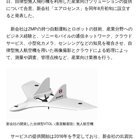
日、自律型無人飛行機を利用した産業向けソリューションの提供
について合意、新会社「エアロセンス」を同年8月初旬に設立す
ると発表した。
新会社はZMPの持つ自動運転とロボットの技術、産業分野への
ビジネス経験と、ソニーモバイルの通信ネットワーク、クラウド
サービス、小型化カメラ、センシングなどの知見を複合させ、自
律型無人航空機を用いた画像撮影とクラウドによる処理によっ
て、測量や調査、管理点検など、産業向け業務を行う。
新会社の開発した自律型VTOL（垂直離着陸）無人航空機
サービスの提供開始は2016年を予定しており、新会社の出資比