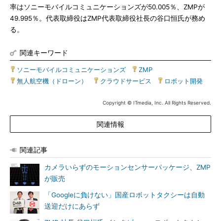
率はソニーモバイルコミュニケーションズが50.005％、ZMPが
49.995％。代表取締役はZMP代表取締役社長の谷口恒氏が務め
る。
関連キーワード
ソニーモバイルコミュニケーションズ
|
ZMP
|
無人航空機（ドローン）
|
クラウドサービス
|
ロボット開発
Copyright © ITmedia, Inc. All Rights Reserved.
関連情報
関連記事
カメラいらずのモーションセンサーパッケージ、ZMP
が販売
「Googleに負けない」国産ロボットタクシーは自動
送迎だけにあらず