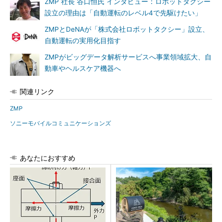
ZMP 社長 谷口恒氏 インタビュー：ロボットタクシー
設立の理由は「自動運転のレベル4で先駆けたい」
ZMPとDeNAが「株式会社ロボットタクシー」設立、
自動運転の実用化目指す
ZMPがビッグデータ解析サービスへ事業領域拡大、自
動車やヘルスケア機器へ
関連リンク
ZMP
ソニーモバイルコミュニケーションズ
あなたにおすすめ