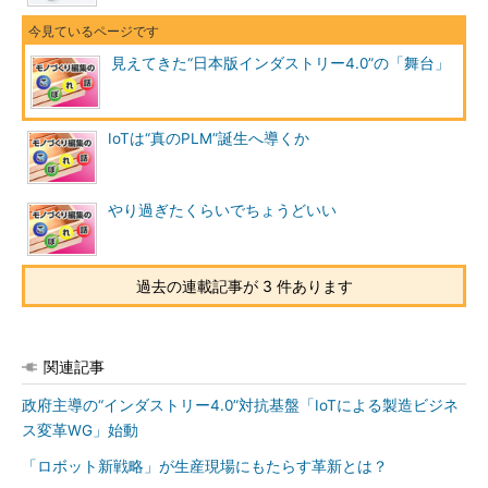
見えてきた“日本版インダストリー4.0”の「舞台」
IoTは“真のPLM”誕生へ導くか
やり過ぎたくらいでちょうどいい
過去の連載記事が 3 件あります
関連記事
政府主導の“インダストリー4.0”対抗基盤「IoTによる製造ビジネ
ス変革WG」始動
「ロボット新戦略」が生産現場にもたらす革新とは？