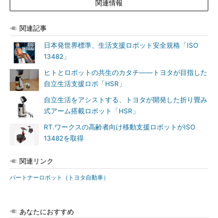
関連情報
関連記事
日本発世界標準、生活支援ロボット安全規格「ISO
13482」
ヒトとロボットの共生のカタチ――トヨタが目指した
自立生活支援ロボ「HSR」
自立生活をアシストする、トヨタが開発した折り畳み
式アーム搭載ロボット「HSR」
RT.ワークスの高齢者向け移動支援ロボットがISO
13482を取得
関連リンク
パートナーロボット（トヨタ自動車）
あなたにおすすめ