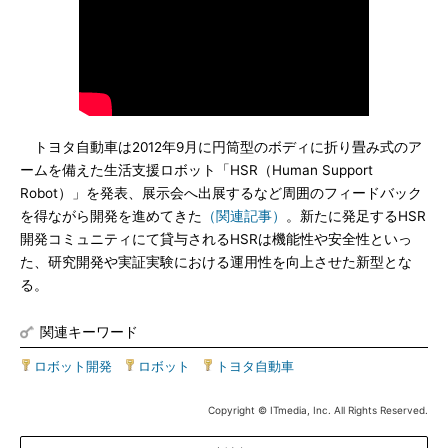
トヨタ自動車は2012年9月に円筒型のボディに折り畳み式のア
ームを備えた生活支援ロボット「HSR（Human Support
Robot）」を発表、展示会へ出展するなど周囲のフィードバック
を得ながら開発を進めてきた
（関連記事）
。新たに発足するHSR
開発コミュニティにて貸与されるHSRは機能性や安全性といっ
た、研究開発や実証実験における運用性を向上させた新型とな
る。
関連キーワード
ロボット開発
|
ロボット
|
トヨタ自動車
Copyright © ITmedia, Inc. All Rights Reserved.