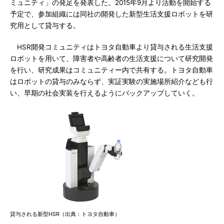
ミュニティ」の発足を発表した。2015年9月より活動を開始する
予定で、参加組織には同社の開発した新型生活支援ロボットを研
究用として貸与する。
HSR開発コミュニティはトヨタ自動車より貸与される生活支援
ロボットを用いて、障害者や高齢者の生活支援について研究開発
を行い、研究成果はコミュニティー内で共有する。トヨタ自動車
はロボットの貸与のみならず、実証実験の実施場所紹介なども行
い、早期の社会実装を行えるようにバックアップしていく。
貸与される新型HSR（出典：トヨタ自動車）