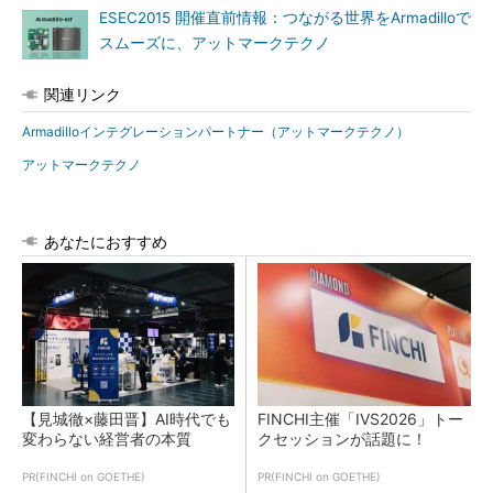
ESEC2015 開催直前情報：つながる世界をArmadilloで
スムーズに、アットマークテクノ
関連リンク
Armadilloインテグレーションパートナー（アットマークテクノ）
アットマークテクノ
あなたにおすすめ
【見城徹×藤田晋】AI時代でも
FINCHI主催「IVS2026」トー
変わらない経営者の本質
クセッションが話題に！
PR(FINCHI on GOETHE)
PR(FINCHI on GOETHE)