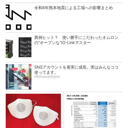
令和8年熊本地震による工場への影響まとめ
異例ヒット？ 使い勝手にこだわったオムロン
の“オープンな”IO-Linkマスター
SNSアカウントを着実に成長。実はみんなココ
使ってます。
PR(Dreaw合同会社)