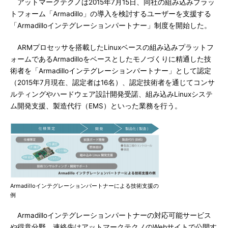
アットマークテクノは2015年7月15日、同社の組み込みプラッ
トフォーム「Armadillo」の導入を検討するユーザーを支援する
「Armadilloインテグレーションパートナー」制度を開始した。
ARMプロセッサを搭載したLinuxベースの組み込みプラットフ
ォームであるArmadilloをベースとしたモノづくりに精通した技
術者を「Armadilloインテグレーションパートナー」として認定
（2015年7月現在、認定者は16名）、認定技術者を通じてコンサ
ルティングやハードウェア設計開発受諾、組み込みLinuxシステ
ム開発支援、製造代行（EMS）といった業務を行う。
Armadilloインテグレーションパートナーによる技術支援の
例
Armadilloインテグレーションパートナーの対応可能サービス
や得意分野、連絡先はアットマークテクノのWebサイトで公開す