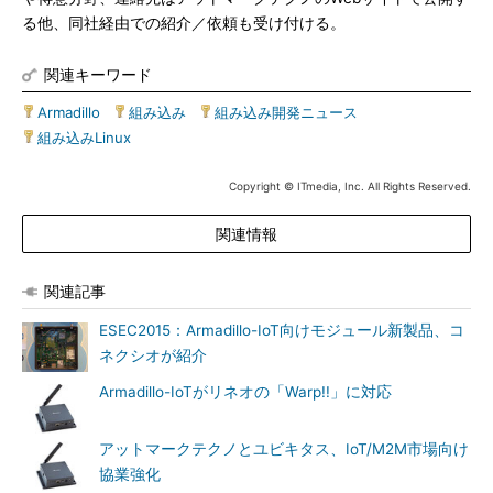
る他、同社経由での紹介／依頼も受け付ける。
関連キーワード
Armadillo
|
組み込み
|
組み込み開発ニュース
|
組み込みLinux
Copyright © ITmedia, Inc. All Rights Reserved.
関連情報
関連記事
ESEC2015：Armadillo-IoT向けモジュール新製品、コ
ネクシオが紹介
Armadillo-IoTがリネオの「Warp!!」に対応
アットマークテクノとユビキタス、IoT/M2M市場向け
協業強化