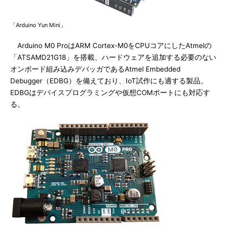
「Arduino Yun Mini」
Arduino M0 ProはARM Cortex-M0をCPUコアにしたAtmelの
「ATSAMD21G18」を搭載、ハードウェアを追加する必要のない
オンボード組み込みデバッガであるAtmel Embedded
Debugger（EDBG）を備えており、IoT試作にも適する製品。
EDBGはデバイスプログラミングや仮想COMポートにも対応す
る。