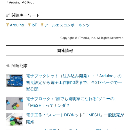
「Arduino M0 Pro」
関連キーワード
Arduino
|
IoT
|
アールエスコンポーネンツ
Copyright © ITmedia, Inc. All Rights Reserved.
関連情報
関連記事
電子ブックレット（組み込み開発）：「Arduino」の
初期設定から電子工作例10選まで、全217ページで一
挙公開
電子ブロック：“誰でも発明家になれる”ソニーの
「MESH」ってナンダ？
電子工作：“スマートDIYキット”「MESH」一般販売が
開始