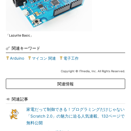
「Lazurite Basic」
関連キーワード
Arduino
|
マイコン 関連
|
電子工作
Copyright © ITmedia, Inc. All Rights Reserved.
関連情報
関連記事
家電だって制御できる！プログラミングだけじゃない
「Scratch 2.0」の魅力に迫る人気連載、132ページで
無料公開