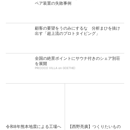
ペア装置の失敗事例
顧客の要望をうのみにするな 分析まひを抜け
出す「超上流のプロトタイピング」
全国の絶景ポイントにサウナ付きのシェア別荘
を展開
PR(COCO VILLA on GOETHE)
令和8年熊本地震による工場へ
【西野亮廣】つくりたいもの