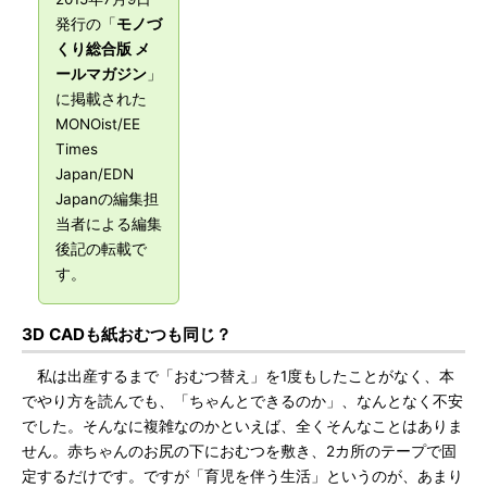
発行の「
モノづ
くり総合版 メ
ールマガジン
」
に掲載された
MONOist/EE
Times
Japan/EDN
Japanの編集担
当者による編集
後記の転載で
す。
3D CADも紙おむつも同じ？
私は出産するまで「おむつ替え」を1度もしたことがなく、本
でやり方を読んでも、「ちゃんとできるのか」、なんとなく不安
でした。そんなに複雑なのかといえば、全くそんなことはありま
せん。赤ちゃんのお尻の下におむつを敷き、2カ所のテープで固
定するだけです。ですが「育児を伴う生活」というのが、あまり