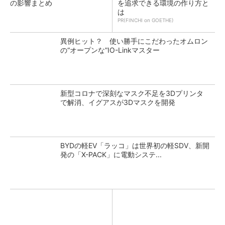
の影響まとめ
を追求できる環境の作り方と
は
PR(FINCHI on GOETHE)
異例ヒット？ 使い勝手にこだわったオムロン
の“オープンな”IO-Linkマスター
新型コロナで深刻なマスク不足を3Dプリンタ
で解消、イグアスが3Dマスクを開発
BYDの軽EV「ラッコ」は世界初の軽SDV、新開
発の「X-PACK」に電動システ...