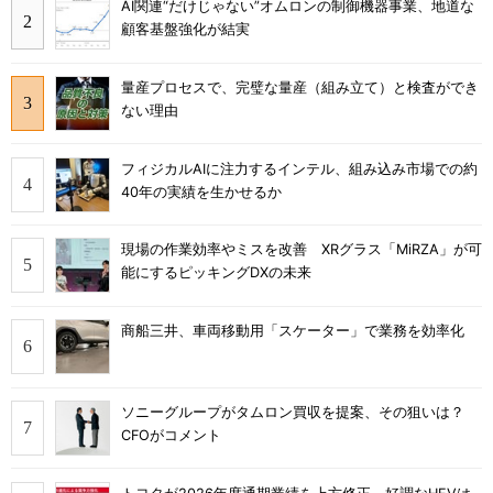
AI関連“だけじゃない”オムロンの制御機器事業、地道な
顧客基盤強化が結実
量産プロセスで、完璧な量産（組み立て）と検査ができ
ない理由
フィジカルAIに注力するインテル、組み込み市場での約
40年の実績を生かせるか
現場の作業効率やミスを改善 XRグラス「MiRZA」が可
能にするピッキングDXの未来
商船三井、車両移動用「スケーター」で業務を効率化
ソニーグループがタムロン買収を提案、その狙いは？
CFOがコメント