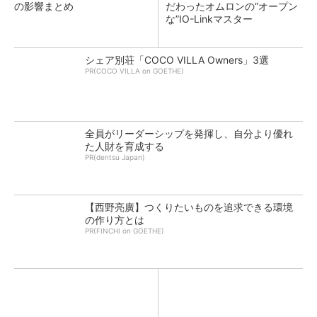
の影響まとめ
だわったオムロンの“オープン
な”IO-Linkマスター
シェア別荘「COCO VILLA Owners」3選
PR(COCO VILLA on GOETHE)
全員がリーダーシップを発揮し、自分より優れ
た人財を育成する
PR(dentsu Japan)
【西野亮廣】つくりたいものを追求できる環境
の作り方とは
PR(FINCHI on GOETHE)