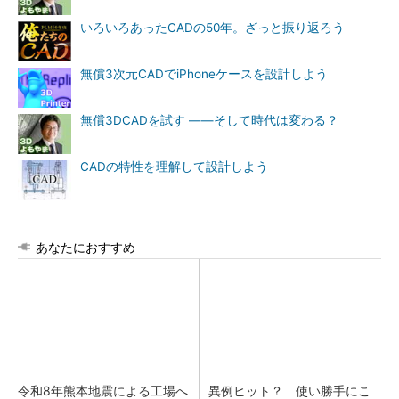
いろいろあったCADの50年。ざっと振り返ろう
無償3次元CADでiPhoneケースを設計しよう
無償3DCADを試す ――そして時代は変わる？
CADの特性を理解して設計しよう
あなたにおすすめ
令和8年熊本地震による工場へ
異例ヒット？ 使い勝手にこ