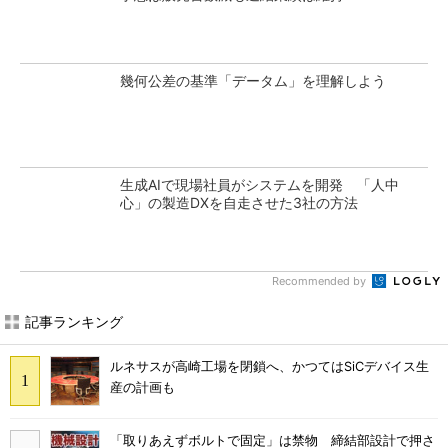
幾何公差の基準「データム」を理解しよう
生成AIで現場社員がシステムを開発 「人中
心」の製造DXを自走させた3社の方法
Recommended by
記事ランキング
ルネサスが高崎工場を閉鎖へ、かつてはSiCデバイス生
産の計画も
「取りあえずボルトで固定」は禁物 締結部設計で押さ