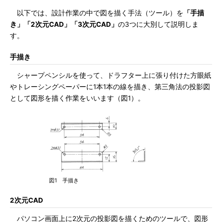
以下では、設計作業の中で図を描く手法（ツール）を
「手描
き」「2次元CAD」「3次元CAD」
の3つに大別して説明しま
す。
手描き
シャープペンシルを使って、ドラフター上に張り付けた方眼紙
やトレーシングペーパーに1本1本の線を描き、第三角法の投影図
として図形を描く作業をいいます（図1）。
図1 手描き
2次元CAD
パソコン画面上に2次元の投影図を描くためのツールで、図形