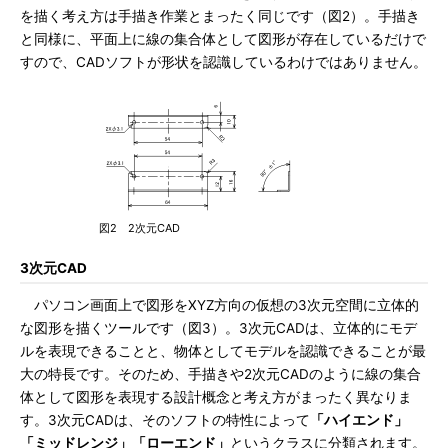
を描く考え方は手描き作業とまったく同じです（図2）。手描き
と同様に、平面上に線の集合体として図形が存在しているだけで
すので、CADソフトが形状を認識しているわけではありません。
図2 2次元CAD
3次元CAD
パソコン画面上で図形をXYZ方向の仮想の3次元空間に立体的
な図形を描くツールです（図3）。3次元CADは、立体的にモデ
ルを表現できることと、物体としてモデルを認識できることが最
大の特長です。そのため、手描きや2次元CADのように線の集合
体として図形を表現する設計概念と考え方がまったく異なりま
す。3次元CADは、そのソフトの特性によって
「ハイエンド」
「ミッドレンジ」「ローエンド」
というクラスに分類されます。