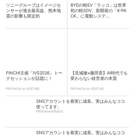
ソニーグループはイメージセ
BYDの軽EV「ラッコ」は世界
ンサーが過去最高益、熊本地
初の軽SDV、新開発の「X-PA
震の影響も限定的
CK」に電動システ...
FINCHI主催「IVS2026」トー
【見城徹×藤田晋】AI時代でも
クセッションが話題に！
変わらない経営者の本質
PR(FINCHI on GOETHE)
PR(FINCHI on GOETHE)
SNSアカウントを着実に成長。実はみんなココ
使ってます。
PR(Dreaw合同会社)
SNSアカウントを着実に成長。実はみんなココ