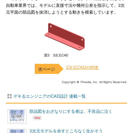
自動車業界では、モデルに直接寸法や幾何公差を指示して、2次
元平面の部品図を抹消しようとする動きを模索しています。
図3 3次元CAD
2次元CADの特徴
Copyright © ITmedia, Inc. All Rights Reserved.
デキるエンジニアのCAD設計 連載一覧
部品図をおざなりにする者は、不良品に泣く
3次元モデルを余すところなく生かそう