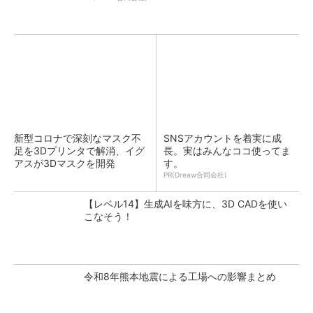
新型コロナで深刻なマスク不
SNSアカウントを着実に成
足を3Dプリンタで解消、イグ
長。実はみんなココ使ってま
アスが3Dマスクを開発
す。
PR(Dreaw合同会社)
【レベル14】生成AIを味方に、3D CADを使い
こなそう！
令和8年熊本地震による工場への影響まとめ