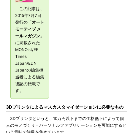
この記事は、
2015年7月7日
発行の「
オート
モーティブ メ
ールマガジン
」
に掲載された
MONOist/EE
Times
Japan/EDN
Japanの編集担
当者による編集
後記の転載で
す。
3Dプリンタによるマスカスタマイゼーションに必要なもの
3Dプリンタというと、10万円以下までの価格低下によって個
人のモノづくり＝パーソナルファブリケーションを可能にすると
いう意味で注目を集めています。