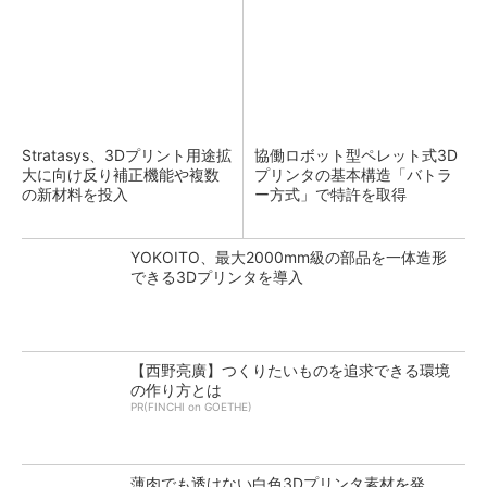
Stratasys、3Dプリント用途拡
協働ロボット型ペレット式3D
大に向け反り補正機能や複数
プリンタの基本構造「バトラ
の新材料を投入
ー方式」で特許を取得
YOKOITO、最大2000mm級の部品を一体造形
できる3Dプリンタを導入
【西野亮廣】つくりたいものを追求できる環境
の作り方とは
PR(FINCHI on GOETHE)
薄肉でも透けない白色3Dプリンタ素材を発