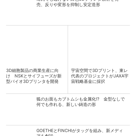
売、反りや変形を抑制し安定造形
3D細胞製品の商業生産に向
宇宙空間で3Dプリント、東レ
け NSKとサイフューズが新
代表のプロジェクトがJAXA宇
型バイオ3Dプリンタを開発
宙戦略基金に採択
狐のお面もカブトムシも金属化!? 金型なしで
何でも作れる、新しい鋳造の形
GOETHEとFINCHIがタッグを組み、新メディ
アを創設