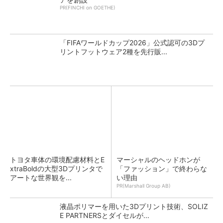
PR(FINCHI on GOETHE)
「FIFAワールドカップ2026」公式認可の3Dプ
リントフットウェア2種を先行販...
トヨタ車体の環境配慮材料とE
マーシャルのヘッドホンが
xtraBoldの大型3Dプリンタで
「ファッション」で終わらな
アートな世界観を...
い理由
PR(Marshall Group AB)
液晶ポリマーを用いた3Dプリント技術、SOLIZ
E PARTNERSとダイセルが...