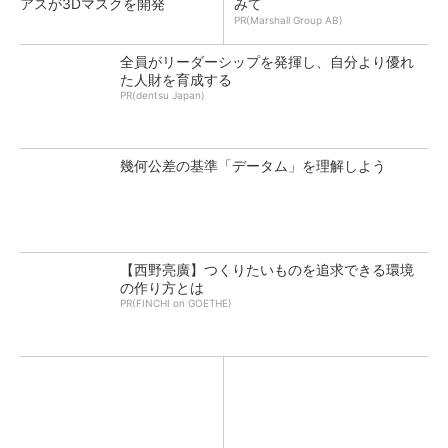
アスが3Dマスクを開発
みて
PR(Marshall Group AB)
全員がリーダーシップを発揮し、自分より優れ
た人財を育成する
PR(dentsu Japan)
幾何公差の基準「データム」を理解しよう
【西野亮廣】つくりたいものを追求できる環境
の作り方とは
PR(FINCHI on GOETHE)