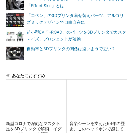
「Effect Skin」とは
「コペン」の3Dプリンタ着せ替えパーツ、アルゴリ
ズミックデザインで自由自在に
超小型EV「i-ROAD」のパーツを3Dプリンタでカスタ
マイズ、プロジェクトが始動
自動車と3Dプリンタの関係は遠いようで近い？
あなたにおすすめ
新型コロナで深刻なマスク不
音楽シーンを支えた64年の歴
足を3Dプリンタで解消、イグ
史、このヘッドホンで感じて