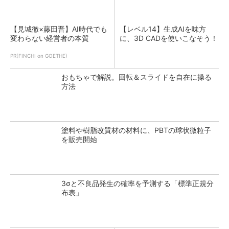
【見城徹×藤田晋】AI時代でも
【レベル14】生成AIを味方
変わらない経営者の本質
に、3D CADを使いこなそう！
PR(FINCHI on GOETHE)
おもちゃで解説。回転＆スライドを自在に操る
方法
塗料や樹脂改質材の材料に、PBTの球状微粒子
を販売開始
3σと不良品発生の確率を予測する「標準正規分
布表」