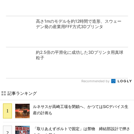
高さ1mのモデルを約12時間で造形、スウェー
デン発の産業用FFF方式3Dプリンタ
約2.5倍の平滑化に成功した3Dプリンタ用真球
粒子
Recommended by
記事ランキング
ルネサスが高崎工場を閉鎖へ、かつてはSiCデバイス生
産の計画も
「取りあえずボルトで固定」は禁物 締結部設計で押さ