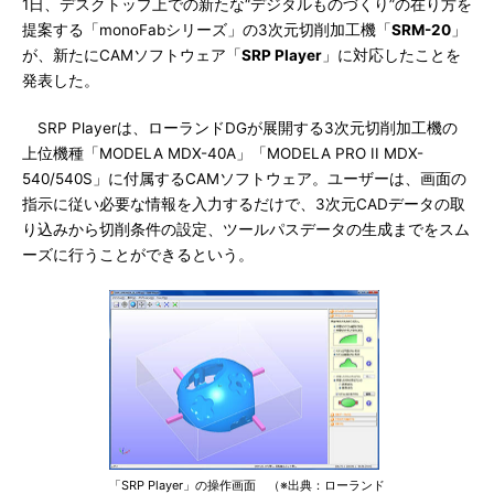
1日、デスクトップ上での新たな“デジタルものづくり”の在り方を
提案する「monoFabシリーズ」の3次元切削加工機「
SRM-20
」
が、新たにCAMソフトウェア「
SRP Player
」に対応したことを
発表した。
SRP Playerは、ローランドDGが展開する3次元切削加工機の
上位機種「MODELA MDX-40A」「MODELA PRO II MDX-
540/540S」に付属するCAMソフトウェア。ユーザーは、画面の
指示に従い必要な情報を入力するだけで、3次元CADデータの取
り込みから切削条件の設定、ツールパスデータの生成までをスム
ーズに行うことができるという。
「SRP Player」の操作画面 （※出典：ローランド