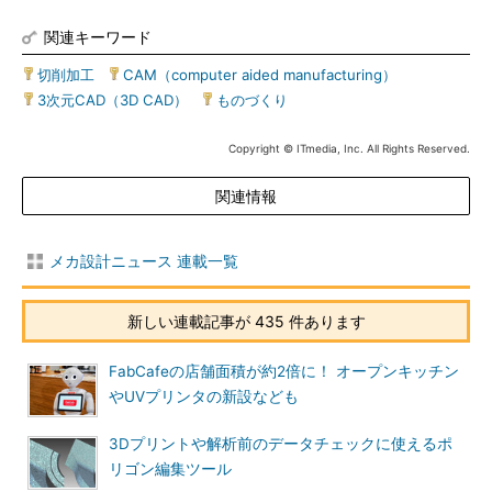
関連キーワード
切削加工
|
CAM（computer aided manufacturing）
|
3次元CAD（3D CAD）
|
ものづくり
Copyright © ITmedia, Inc. All Rights Reserved.
関連情報
メカ設計ニュース 連載一覧
新しい連載記事が 435 件あります
FabCafeの店舗面積が約2倍に！ オープンキッチン
やUVプリンタの新設なども
3Dプリントや解析前のデータチェックに使えるポ
リゴン編集ツール