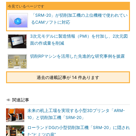
「SRM-20」が切削加工機の上位機種で使われてい
るCAMソフトに対応
3次元モデルに製造情報（PMI）を付加し、2次元図
面の作成量を削減
切削RPマシンを活用した先進的な研究事例を披露
過去の連載記事が 14 件あります
関連記事
未来の机上工場を実現する小型3Dプリンタ「ARM-
10」と切削加工機「SRM-20」
ローランドDGの小型切削加工機「SRM-20」に隠され
た“ヒミツの扉”