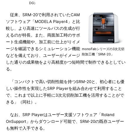
DG）
従来、SRM-20で利用されていたCAM
ソフトウェア「MODELA Player4」と比
較し、より高速にツールパスの生成が行
えるのが特長。また、両面加工時のサポ
ート生成機能や、加工前に仕上がりイメ
ージを確認できるシミュレーション機能
monoFabシリーズの3次元切
削加工機「SRM-20」
などを備えており、ユーザーがイメージ
した通りの成果物をより高精度かつ短時間で制作できるとしてい
る。
「コンパクトで高い切削性能を持つSRM-20と、初心者にも優
しい操作性を実現したSRP Playerを組み合わせて利用すること
で、これまで以上に手軽に3次元切削加工機を活用することがで
きる」（同社）。
なお、SRP Playerはユーザー支援ソフトウェア「Roland
OnSupport」からダウンロード可能で、SRM-20の既存ユーザー
も無料で入手できる。