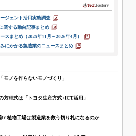
エージェント活用実態調査
O」に関する動向記事まとめ
スまとめ（2025年11月～2026年4月）
込みにかかる製造業のニュースまとめ
る「モノを作らないモノづくり」
の方程式は「トヨタ生産方式+ICT活用」
!? 植物工場は製造業を救う切り札になるのか