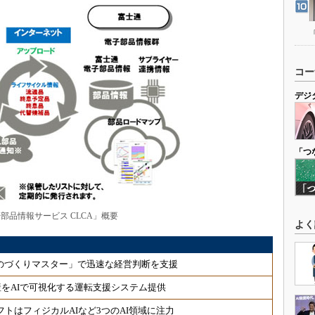
コー
デジ
「つ
部品情報サービス CLCA」概要
よく
 「ものづくりマスター」で迅速な経営判断を支援
をAIで可視化する運転支援システム提供
フトはフィジカルAIなど3つのAI領域に注力