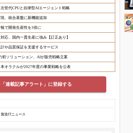
次世代CPUと自律型AIエージェント戦略
実現、統合基盤に新機能追加
情報で開発生産性を3倍に
に対応、国内一貫生産に強み【訂正あり】
設計や品質保証を支援するサービス
c協業の初ソリューション、AIが販売戦略立案
本オラクルが2027年度の事業戦略を公表
を「連載記事アラート」に登録する
製造ITニュース