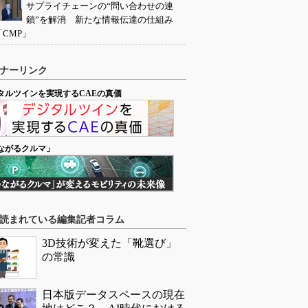
サプライチェーンの“問い合わせの連
鎖”を解消 新たな情報伝達の仕組み
「CMP」
ナーリンク
タルツインを実現するCAEの真価
ながるクルマ」
読まれている編集記者コラム
3D技術が変えた「靴選び」
の常識
日本版データスペースの現在