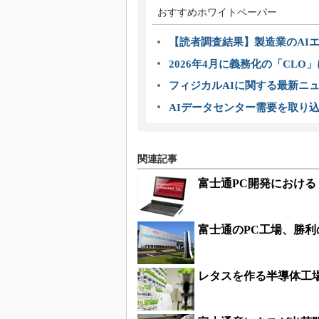
おすすめホワイトペーパー
【読者調査結果】製造業のAI
2026年4月に義務化の「CL
フィジカルAIに関する最新ニュー
AIデータセンター需要を取り
関連記事
富士通PC開発におけ
富士通のPC工場、勝利
レタスを作る半導体工場