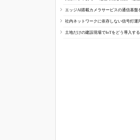
エッジAI搭載カメラサービスの通信基盤
社内ネットワークに依存しない信号灯運
土地だけの建設現場でIoTをどう導入す