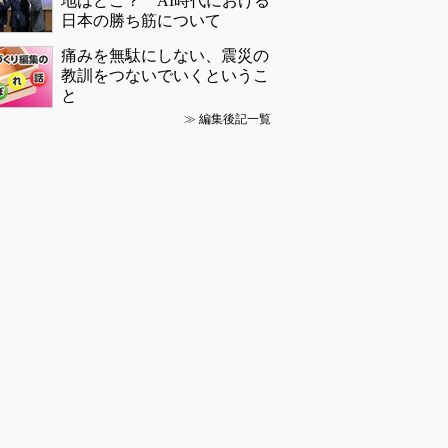
地はどこ？ AI時代における
日本の勝ち筋について
痛みを無駄にしない、震災の
教訓をつないでいくというこ
と
≫
編集後記一覧