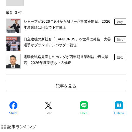
最新 3 件
シャープが2026年9月からAIサーバ事業を開始、2026
読む
年度業績は円安で下方修正
日立建機の新社名「LANDCROS」を世界に発信、大谷
読む
選手がブランドアンバサダー就任
電動化戦略見直しのホンダが四半期営業利益で過去最
読む
高、2026年度業績も上方修正
記事を見る
Share
Post
LINE
Hatena
記事ランキング