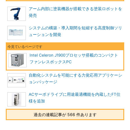
アーム内部に塗装機器が搭載できる塗装ロボットを
発売
システムの構築・導入期間を短縮する高度制御ソリ
ューションを開発
Intel Celeron J1900プロセッサ搭載のコンパクト
ファンレスボックスPC
自動化システムを可能にする力覚応用アプリケーシ
ョンパッケージ
ACサーボドライブに用途最適機能を内蔵したFT仕
様を追加
過去の連載記事が 566 件あります