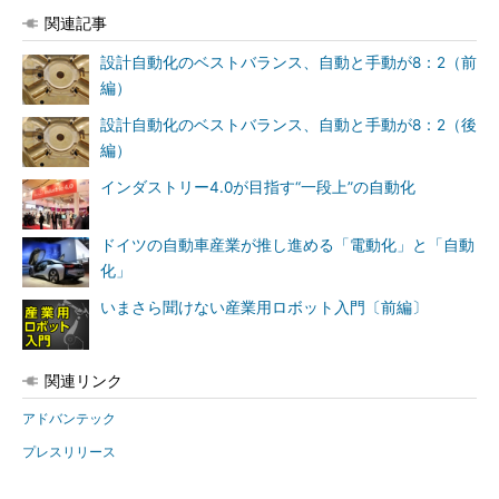
関連記事
設計自動化のベストバランス、自動と手動が8：2（前
編）
設計自動化のベストバランス、自動と手動が8：2（後
編）
インダストリー4.0が目指す“一段上”の自動化
ドイツの自動車産業が推し進める「電動化」と「自動
化」
いまさら聞けない産業用ロボット入門〔前編〕
関連リンク
アドバンテック
プレスリリース