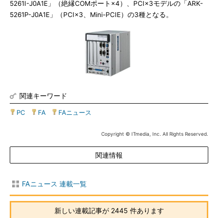
5261I-J0A1E」（絶縁COMポート×4）、PCI×3モデルの「ARK-
5261P-J0A1E」（PCI×3、Mini-PCIE）の3種となる。
関連キーワード
PC
|
FA
|
FAニュース
Copyright © ITmedia, Inc. All Rights Reserved.
関連情報
FAニュース 連載一覧
新しい連載記事が 2445 件あります