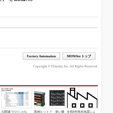
Factory Automation
MONOist トップ
Copyright © ITmedia, Inc. All Rights Reserved.
AI関連“だけじゃな
異例ヒット？ 使い勝
令和8年熊本地震によ