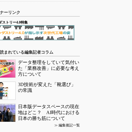
ナーリンク
ダストリー4.0特集
読まれている編集記者コラム
データ整理をしていて気付い
た「業務改善」に必要な考え
方について
3D技術が変えた「靴選び」
の常識
日本版データスペースの現在
地はどこ？ AI時代における
日本の勝ち筋について
≫
編集後記一覧