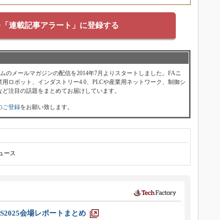
を「連載記事アラート」に登録する
ォーラムのメールマガジンの配信を2014年7月よりスタートしました。FAニ
用ロボット、インダストリー4.0、PLCや産業用ネットワーク、制御シ
など注目の話題をまとめてお届けしています。
のご登録
をお願い致します。
ニュース
S2025会場レポートまとめ