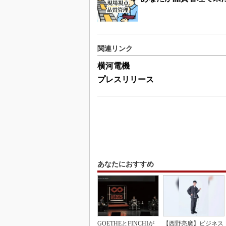
関連リンク
横河電機
プレスリリース
あなたにおすすめ
GOETHEとFINCHIが
【西野亮廣】ビジネス