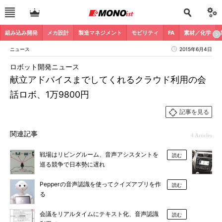
組み込み開発
メカ設計
製造マネジメント
モビリティ
FA
素材／化学
ニュース
2015年6月4日
ロボット開発ニュース
献立アドバイスまでしてくれるクラウド利用の会
話ロボ、1万9800円
記事を見る
関連記事
4 Articles
戦場はリビングルーム、音声アシスタントを
読む
巡る競争で日本勢に遅れ
Pepperの音声認識を使ってクイズアプリを作
読む
る
会議をリアルタイムにテキスト化、音声認識
読む