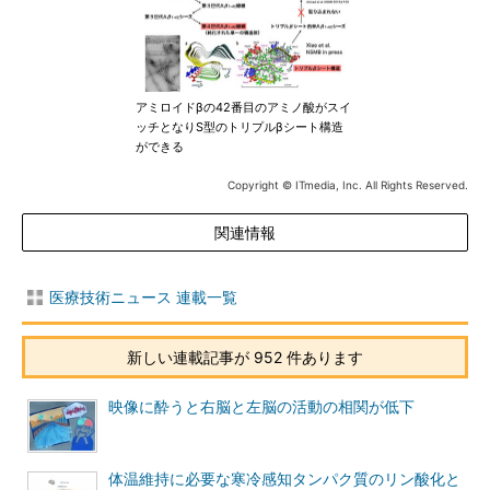
アミロイドβの42番目のアミノ酸がスイ
ッチとなりS型のトリプルβシート構造
ができる
Copyright © ITmedia, Inc. All Rights Reserved.
関連情報
医療技術ニュース 連載一覧
新しい連載記事が 952 件あります
映像に酔うと右脳と左脳の活動の相関が低下
体温維持に必要な寒冷感知タンパク質のリン酸化と