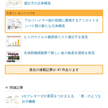
遺伝子の立体構造
アルツハイマー病の初期に蓄積するアミロイドタ
ンパク質の新たな立体構造
ヒトのウイルス糖尿病リスク遺伝子を発見
生体顕微鏡観察で新しい血小板産生過程を発見
過去の連載記事が 41 件あります
関連記事
γセクレターゼが基質をつかまえる、「箸」のような
分子機構