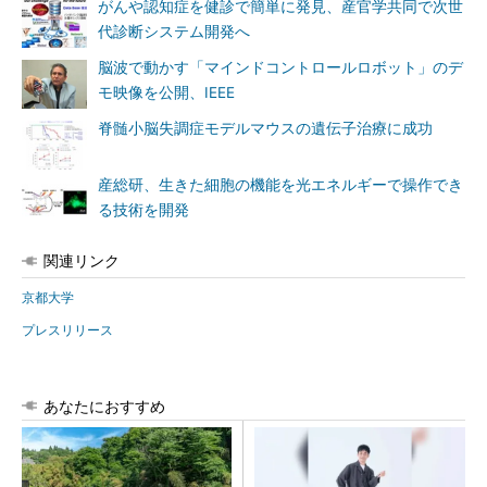
がんや認知症を健診で簡単に発見、産官学共同で次世
代診断システム開発へ
脳波で動かす「マインドコントロールロボット」のデ
モ映像を公開、IEEE
脊髄小脳失調症モデルマウスの遺伝子治療に成功
産総研、生きた細胞の機能を光エネルギーで操作でき
る技術を開発
関連リンク
京都大学
プレスリリース
あなたにおすすめ