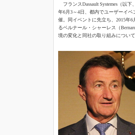
フランスDassault Systeme
年6月3～4日、都内でユーザーイベント「3
催。同イベントに先立ち、2015年
るベルナール・シャーレス（Bernar
境の変化と同社の取り組みについ