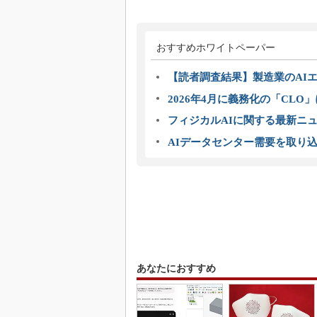
おすすめホワイトペーパー
【読者調査結果】製造業のAI
2026年4月に義務化の「CL
フィジカルAIに関する最新ニュー
AIデータセンター需要を取り
あなたにおすすめ