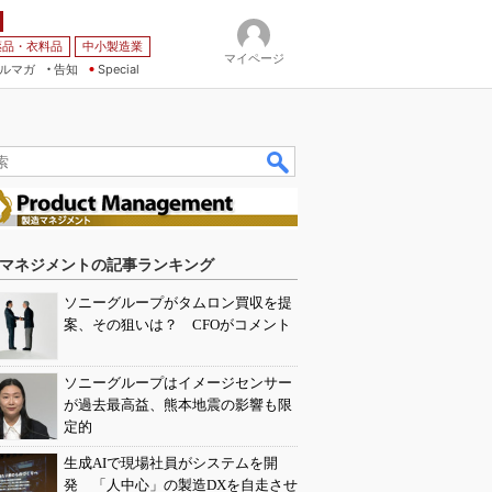
薬品・衣料品
中小製造業
マイページ
ルマガ
告知
Special
マネジメントの記事ランキング
ソニーグループがタムロン買収を提
案、その狙いは？ CFOがコメント
ソニーグループはイメージセンサー
が過去最高益、熊本地震の影響も限
定的
生成AIで現場社員がシステムを開
発 「人中心」の製造DXを自走させ