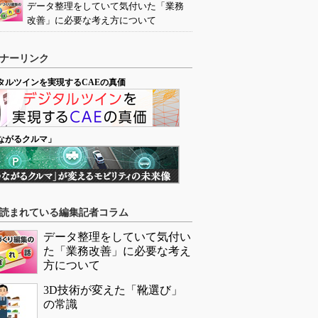
データ整理をしていて気付いた「業務
改善」に必要な考え方について
ナーリンク
タルツインを実現するCAEの真価
ながるクルマ」
読まれている編集記者コラム
データ整理をしていて気付い
た「業務改善」に必要な考え
方について
3D技術が変えた「靴選び」
の常識