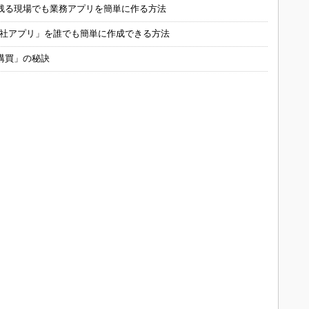
残る現場でも業務アプリを簡単に作る方法
自社アプリ」を誰でも簡単に作成できる方法
購買」の秘訣