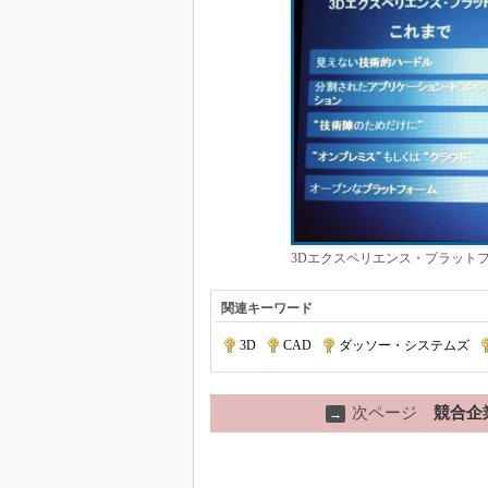
3Dエクスペリエンス・プラット
関連キーワード
3D
|
CAD
|
ダッソー・システムズ
|
次ページ
競合企
→