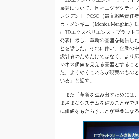
展開について、同社エグゼクティブ
レジデントでCSO（最高戦略責任
カ・メンギニ（Monica Menghini
に3Dエクスペリエンス・プラット
発表に際し、革新の基盤を提供し
とを話した。それに伴い、企業の
設計者のためだけではなく、より
ジネス価値を見える基盤とするこ
た。ようやくこれらが現実のもの
いる」と話す。
また「革新を生み出すためには、
まざまなシステムを結ぶことがで
に価値をもたらすことが重要にな