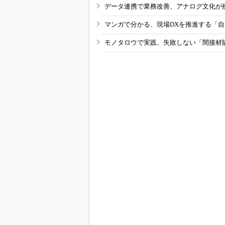
データ連携で業務改善、アナログ文化が
マンガで分かる、現場DXを推進する「
モノタロウで実践、失敗しない「間接材