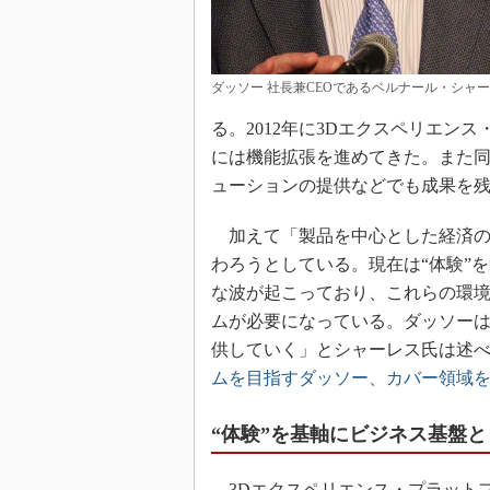
ダッソー 社長兼CEOであるベルナール・シャ
る。2012年に3Dエクスペリエンス
には機能拡張を進めてきた。また
ューションの提供などでも成果を
加えて「製品を中心とした経済の
わろうとしている。現在は“体験”
な波が起こっており、これらの環
ムが必要になっている。ダッソーは
供していく」とシャーレス氏は述
ムを目指すダッソー、カバー領域
“体験”を基軸にビジネス基盤
3Dエクスペリエンス・プラット