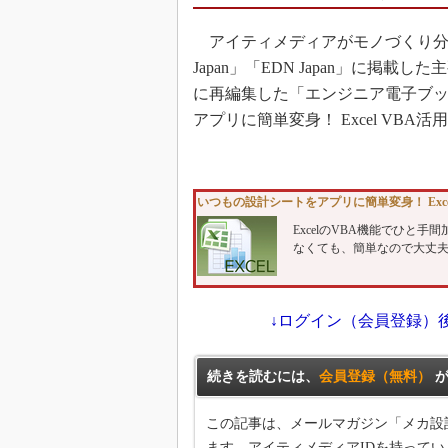
アイティメディアがモノづくり分野の読
Japan」「EDN Japan」に掲
に再編集した「エンジニア電子ブ
アプリに簡単変身！ Excel VBA
いつもの設計シートをアプリに簡単変身！ Exce
ExcelのVBA機能でひ
なくても、簡単なので大丈
↓ログイン（会員登録）
続きを読むには、
会員登録（無料）
が
この記事は、メールマガジン「メカ設
ます。アイティメディアIDを持ってい