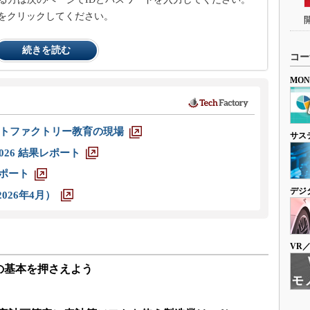
をクリックしてください。
続きを読む
コー
MO
トファクトリー教育の現場
サス
026 結果レポート
レポート
デジ
026年4月）
VR
の基本を押さえよう