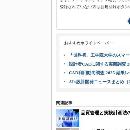
登録されていない方は新規登録ボタン
おすすめホワイトペーパー
「世界初」工学院大学のスマー
設計者CAEに関する実態調査 2
CAD利用動向調査 2025 結果
AI×設計開発ニュースまとめ（2
関連記事
品質管理と実験計画法