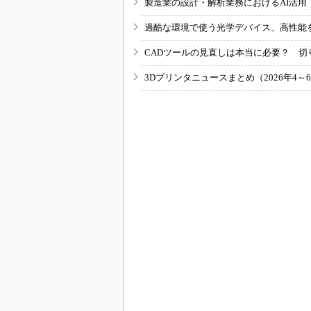
製造業の設計・解析業務におけるAI活
過酷な環境で使う光学デバイス、高性能
CADツールの見直しは本当に必要？ 切
3Dプリンタニュースまとめ（2026年4～