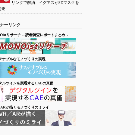
リンタで解消、イグアスが3Dマスクを
開発
ナーリンク
NOistリサーチ ～読者調査レポートまとめ～
テナブルなモノづくりの実現
タルツインを実現するCAEの真価
／ARが描くモノづくりのミライ