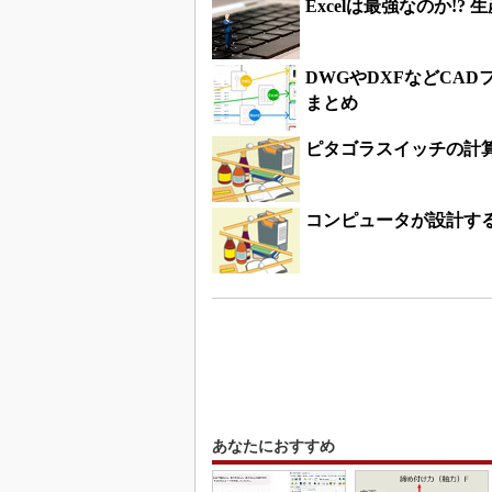
Excelは最強なのか!
DWGやDXFなどCAD
まとめ
ピタゴラスイッチの計
コンピュータが設計する
あなたにおすすめ