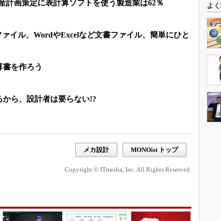
? 生産計画策定に表計算ソフトを使う製造業は62％
よく
ファイル、WordやExcelなど文書ファイル、簡単にひと
算書を作ろう
から、設計者は要らない!?
メカ設計
MONOist トップ
Copyright © ITmedia, Inc. All Rights Reserved.