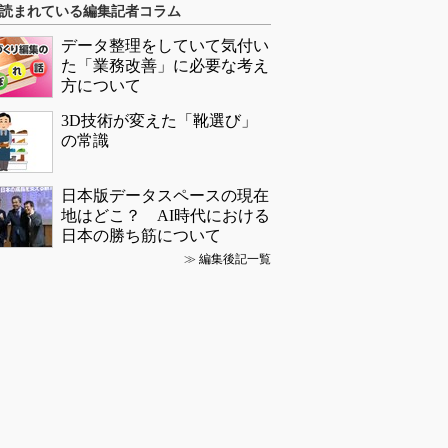
読まれている編集記者コラム
データ整理をしていて気付い
た「業務改善」に必要な考え
方について
3D技術が変えた「靴選び」
の常識
日本版データスペースの現在
地はどこ？ AI時代における
日本の勝ち筋について
≫
編集後記一覧