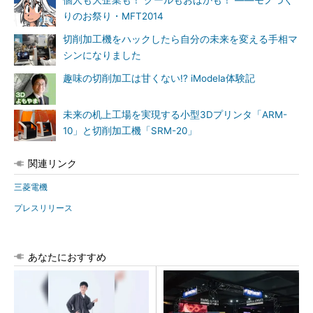
りのお祭り・MFT2014
切削加工機をハックしたら自分の未来を変える手相マ
シンになりました
趣味の切削加工は甘くない!? iModela体験記
未来の机上工場を実現する小型3Dプリンタ「ARM-
10」と切削加工機「SRM-20」
関連リンク
三菱電機
プレスリリース
あなたにおすすめ