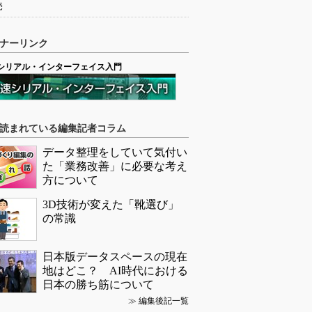
売
ナーリンク
シリアル・インターフェイス入門
読まれている編集記者コラム
データ整理をしていて気付い
た「業務改善」に必要な考え
方について
3D技術が変えた「靴選び」
の常識
日本版データスペースの現在
地はどこ？ AI時代における
日本の勝ち筋について
≫
編集後記一覧