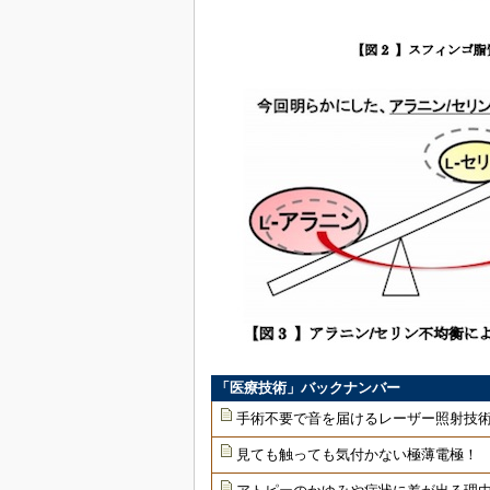
「医療技術」バックナンバー
手術不要で音を届けるレーザー照射技
見ても触っても気付かない極薄電極！