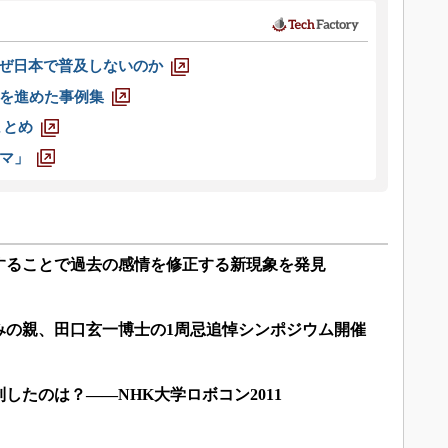
なぜ日本で普及しないのか
を進めた事例集
まとめ
マ」
することで過去の感情を修正する新現象を発見
みの親、田口玄一博士の1周忌追悼シンポジウム開催
したのは？――NHK大学ロボコン2011