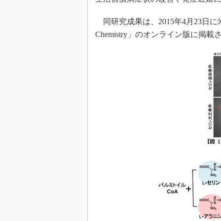
同研究成果は、2015年4月23日に米生化学
Chemistry」のオンライン版に掲載