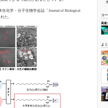
・分子生物学会誌「Journal of Biological
コー
された。
高速
よく