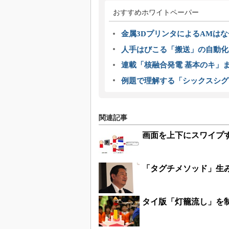
おすすめホワイトペーパー
金属3DプリンタによるAMは
人手はびこる「搬送」の自動化
連載「核融合発電 基本のキ」
例題で理解する「シックスシグ
関連記事
画面を上下にスワイプ
「タグチメソッド」生
タイ版「灯籠流し」を制