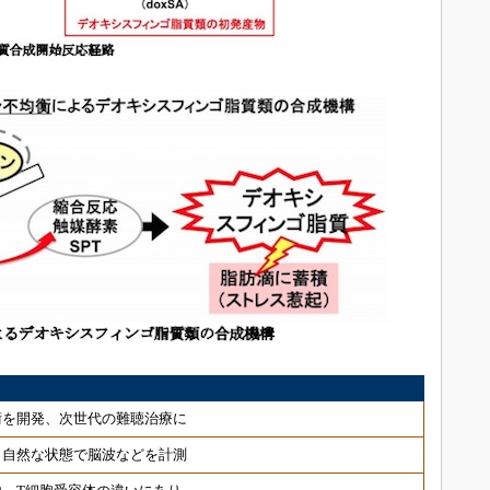
術を開発、次世代の難聴治療に
 自然な状態で脳波などを計測