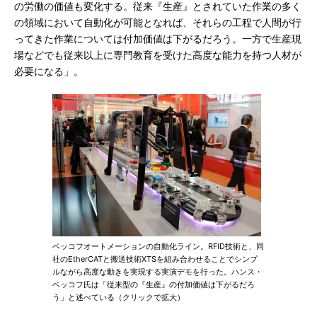
の労働の価値も変化する。従来『生産』とされていた作業の多く
の領域において自動化が可能となれば、それらの工程で人間が行
ってきた作業については付加価値は下がるだろう。一方で生産現
場などでも従来以上に専門教育を受けた高度な能力を持つ人材が
必要になる」。
ベッコフオートメーションの自動化ライン。RFID技術と、同
社のEtherCATと搬送技術XTSを組み合わせることでシンプ
ルながら高度な動きを実現する実演デモを行った。ハンス・
ベッコフ氏は「従来型の『生産』の付加価値は下がるだろ
う」と述べている（クリックで拡大）