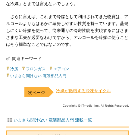
な冷媒」とまでは言えないでしょう。
さらに言えば、これまで冷媒として利用されてきた物質は、ア
ルコールよりもはるかに蒸発しやすい性質を持っています。蒸発
しにくい冷媒を使って、従来通りの冷房性能を実現するにはさま
ざまな工夫が必要なわけですから、アルコールを冷媒に使うこと
はそう簡単なことではないのです。
関連キーワード
冷房
|
フロンガス
|
エアコン
|
いまさら聞けない 電装部品入門
冷媒が循環する冷凍サイクル
Copyright © ITmedia, Inc. All Rights Reserved.
いまさら聞けない 電装部品入門 連載一覧