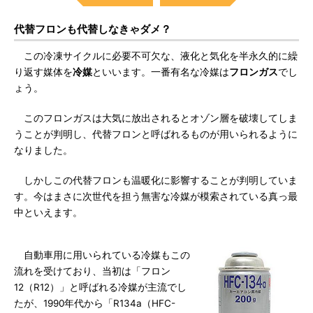
代替フロンも代替しなきゃダメ？
この冷凍サイクルに必要不可欠な、液化と気化を半永久的に繰
り返す媒体を
冷媒
といいます。一番有名な冷媒は
フロンガス
でし
ょう。
このフロンガスは大気に放出されるとオゾン層を破壊してしま
うことが判明し、代替フロンと呼ばれるものが用いられるように
なりました。
しかしこの代替フロンも温暖化に影響することが判明していま
す。今はまさに次世代を担う無害な冷媒が模索されている真っ最
中といえます。
自動車用に用いられている冷媒もこの
流れを受けており、当初は「フロン
12（R12）」と呼ばれる冷媒が主流でし
たが、1990年代から「R134a（HFC-