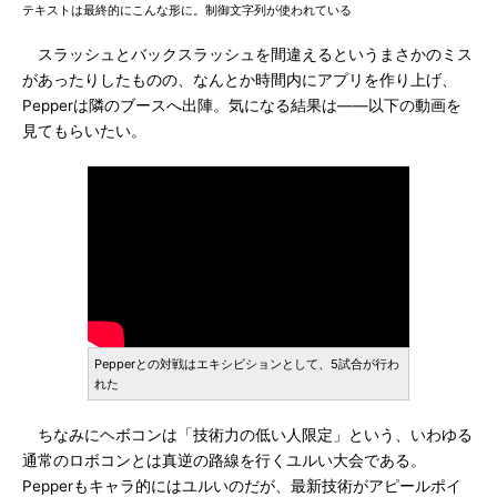
テキストは最終的にこんな形に。制御文字列が使われている
スラッシュとバックスラッシュを間違えるというまさかのミス
があったりしたものの、なんとか時間内にアプリを作り上げ、
Pepperは隣のブースへ出陣。気になる結果は――以下の動画を
見てもらいたい。
Pepperとの対戦はエキシビションとして、5試合が行わ
れた
ちなみにヘボコンは「技術力の低い人限定」という、いわゆる
通常のロボコンとは真逆の路線を行くユルい大会である。
Pepperもキャラ的にはユルいのだが、最新技術がアピールポイ