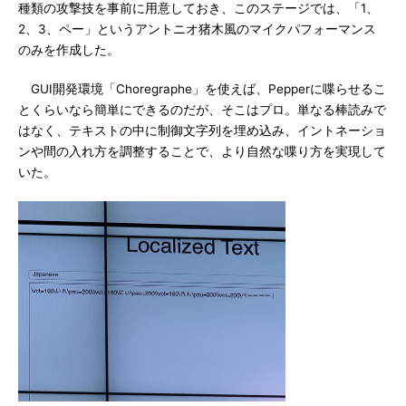
種類の攻撃技を事前に用意しておき、このステージでは、「1、
2、3、ペー」というアントニオ猪木風のマイクパフォーマンス
のみを作成した。
GUI開発環境「Choregraphe」を使えば、Pepperに喋らせるこ
とくらいなら簡単にできるのだが、そこはプロ。単なる棒読みで
はなく、テキストの中に制御文字列を埋め込み、イントネーショ
ンや間の入れ方を調整することで、より自然な喋り方を実現して
いた。