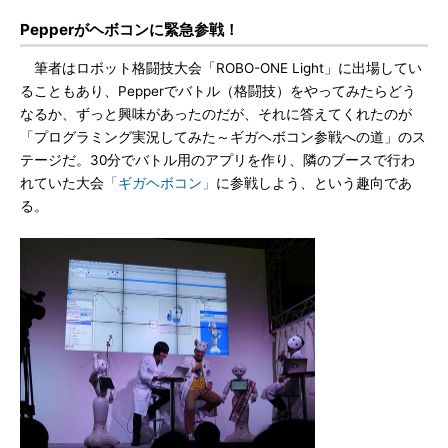
Pepperがヘボコンに緊急参戦！
筆者はロボット格闘技大会「ROBO-ONE Light」に出場してい
ることもあり、Pepperでバトル（格闘技）をやってみたらどう
なるか、ずっと興味があったのだが、それに答えてくれたのが
「プログラミング実況してみた～ギガヘボコン参戦への道」のス
テージだ。30分でバトル用のアプリを作り、隣のブースで行わ
れていた大会
「ギガヘボコン」
に参戦しよう、という趣向であ
る。