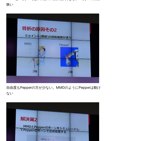
狭い
自由度もPepperの方が少ない。MMDのようにPepperは動け
ない