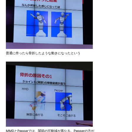
普通に作ったら骨折したような動きになったという
MMDとPepperでは、関節の可動域が異なる。Pepperの方が