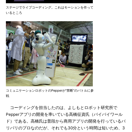
ステージでライブコーディング。これはモーションを作って
いるところ
コミュニケーションロボットのPepperが“禁断”のバトルに参
戦
コーディングを担当したのは、よしもとロボット研究所で
Pepperアプリの開発を率いている高橋征資氏（バイバイワール
ド）である。高橋氏は普段から商用アプリの開発を行っているバ
リバリのプロなのだが、それでも30分という時間は短いため、3