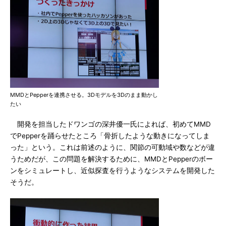
MMDとPepperを連携させる。3Dモデルを3Dのまま動かし
たい
開発を担当したドワンゴの深井優一氏によれば、初めてMMD
でPepperを踊らせたところ「骨折したような動きになってしま
った」という。これは前述のように、関節の可動域や数などが違
うためだが、この問題を解決するために、MMDとPepperのボー
ンをシミュレートし、近似探査を行うようなシステムを開発した
そうだ。