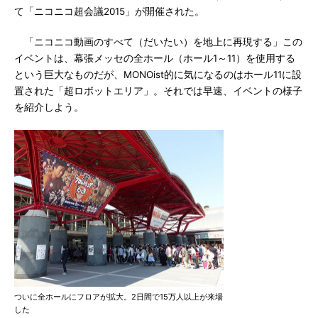
て「ニコニコ超会議2015」が開催された。
「ニコニコ動画のすべて（だいたい）を地上に再現する」この
イベントは、幕張メッセの全ホール（ホール1～11）を使用する
という巨大なものだが、MONOist的に気になるのはホール11に設
置された「超ロボットエリア」。それでは早速、イベントの様子
を紹介しよう。
ついに全ホールにフロアが拡大。2日間で15万人以上が来場
した