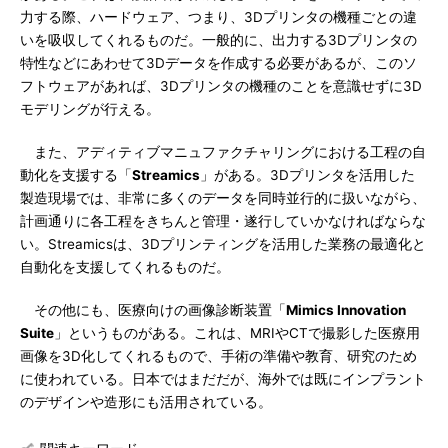
力する際、ハードウェア、つまり、3Dプリンタの機種ごとの違
いを吸収してくれるものだ。一般的に、出力する3Dプリンタの
特性などにあわせて3Dデータを作成する必要があるが、このソ
フトウェアがあれば、3Dプリンタの機種のことを意識せずに3D
モデリングが行える。
また、アディティブマニュファクチャリングにおける工程の自
動化を支援する「
Streamics
」がある。3Dプリンタを活用した
製造現場では、非常に多くのデータを同時並行的に扱いながら、
計画通りに各工程をきちんと管理・遂行していかなければならな
い。Streamicsは、3Dプリンティングを活用した業務の最適化と
自動化を支援してくれるものだ。
その他にも、医療向けの画像診断装置「
Mimics Innovation
Suite
」というものがある。これは、MRIやCTで撮影した医療用
画像を3D化してくれるもので、手術の準備や教育、研究のため
に使われている。日本ではまだだが、海外では既にインプラント
のデザインや造形にも活用されている。