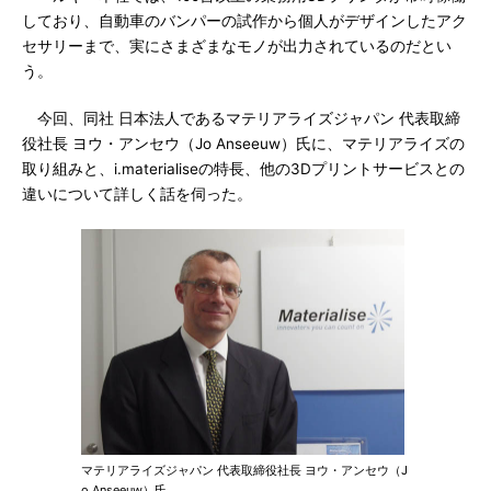
しており、自動車のバンパーの試作から個人がデザインしたアク
セサリーまで、実にさまざまなモノが出力されているのだとい
う。
今回、同社 日本法人であるマテリアライズジャパン 代表取締
役社長 ヨウ・アンセウ（Jo Anseeuw）氏に、マテリアライズの
取り組みと、i.materialiseの特長、他の3Dプリントサービスとの
違いについて詳しく話を伺った。
マテリアライズジャパン 代表取締役社長 ヨウ・アンセウ（J
o Anseeuw）氏