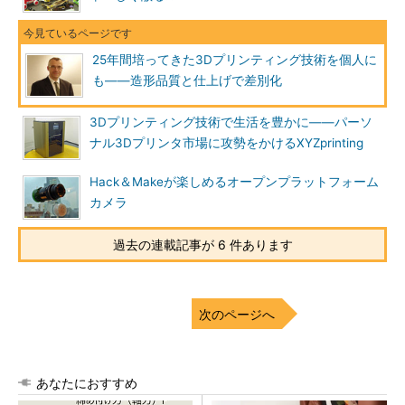
25年間培ってきた3Dプリンティング技術を個人に
も――造形品質と仕上げで差別化
3Dプリンティング技術で生活を豊かに――パーソ
ナル3Dプリンタ市場に攻勢をかけるXYZprinting
Hack＆Makeが楽しめるオープンプラットフォーム
カメラ
過去の連載記事が 6 件あります
次のページへ
あなたにおすすめ