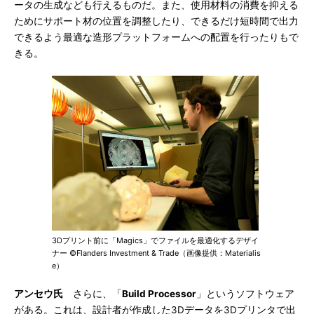
ータの生成なども行えるものだ。また、使用材料の消費を抑える
ためにサポート材の位置を調整したり、できるだけ短時間で出力
できるよう最適な造形プラットフォームへの配置を行ったりもで
きる。
3Dプリント前に「Magics」でファイルを最適化するデザイ
ナー ©Flanders Investment & Trade（画像提供：Materialis
e）
アンセウ氏
さらに、「
Build Processor
」というソフトウェア
がある。これは、設計者が作成した3Dデータを3Dプリンタで出