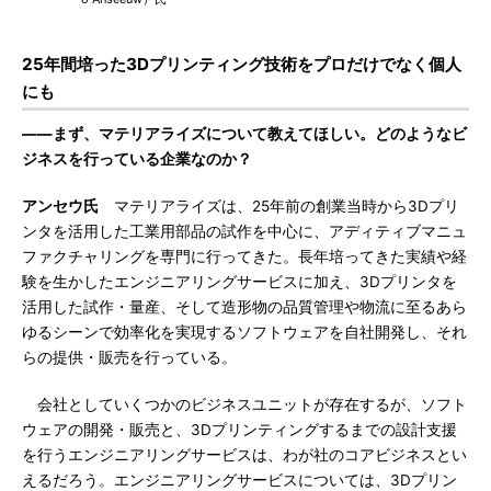
25年間培った3Dプリンティング技術をプロだけでなく個人
にも
――まず、マテリアライズについて教えてほしい。どのようなビ
ジネスを行っている企業なのか？
アンセウ氏
マテリアライズは、25年前の創業当時から3Dプリ
ンタを活用した工業用部品の試作を中心に、アディティブマニュ
ファクチャリングを専門に行ってきた。長年培ってきた実績や経
験を生かしたエンジニアリングサービスに加え、3Dプリンタを
活用した試作・量産、そして造形物の品質管理や物流に至るあら
ゆるシーンで効率化を実現するソフトウェアを自社開発し、それ
らの提供・販売を行っている。
会社としていくつかのビジネスユニットが存在するが、ソフト
ウェアの開発・販売と、3Dプリンティングするまでの設計支援
を行うエンジニアリングサービスは、わが社のコアビジネスとい
えるだろう。エンジニアリングサービスについては、3Dプリン