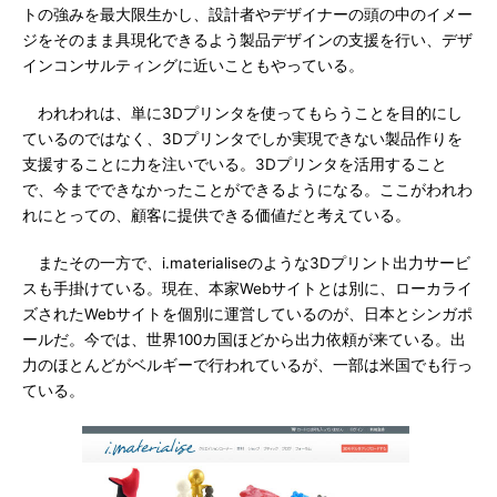
トの強みを最大限生かし、設計者やデザイナーの頭の中のイメー
ジをそのまま具現化できるよう製品デザインの支援を行い、デザ
インコンサルティングに近いこともやっている。
われわれは、単に3Dプリンタを使ってもらうことを目的にし
ているのではなく、3Dプリンタでしか実現できない製品作りを
支援することに力を注いでいる。3Dプリンタを活用すること
で、今までできなかったことができるようになる。ここがわれわ
れにとっての、顧客に提供できる価値だと考えている。
またその一方で、i.materialiseのような3Dプリント出力サービ
スも手掛けている。現在、本家Webサイトとは別に、ローカライ
ズされたWebサイトを個別に運営しているのが、日本とシンガポ
ールだ。今では、世界100カ国ほどから出力依頼が来ている。出
力のほとんどがベルギーで行われているが、一部は米国でも行っ
ている。