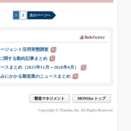
1
|
2
次のページへ
エージェント活用実態調査
O」に関する動向記事まとめ
スまとめ（2025年11月～2026年4月）
込みにかかる製造業のニュースまとめ
製造マネジメント
MONOist トップ
Copyright © ITmedia, Inc. All Rights Reserved.