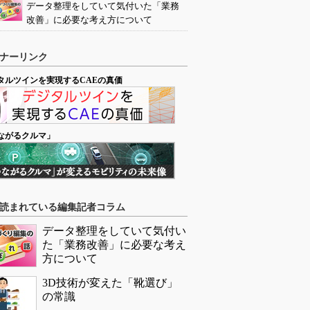
データ整理をしていて気付いた「業務
改善」に必要な考え方について
ナーリンク
タルツインを実現するCAEの真価
ながるクルマ」
読まれている編集記者コラム
データ整理をしていて気付い
た「業務改善」に必要な考え
方について
3D技術が変えた「靴選び」
の常識