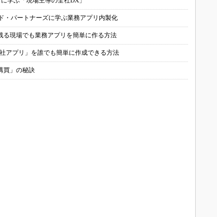
コに学ぶ「現場主導の全社DX」
ルド・パートナーズに学ぶ業務アプリ内製化
残る現場でも業務アプリを簡単に作る方法
自社アプリ」を誰でも簡単に作成できる方法
購買」の秘訣