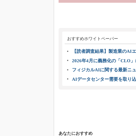
おすすめホワイトペーパー
【読者調査結果】製造業のAI
2026年4月に義務化の「CL
フィジカルAIに関する最新ニュー
AIデータセンター需要を取り
あなたにおすすめ