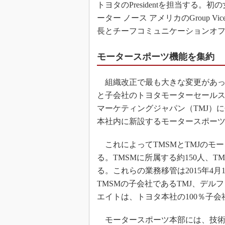
トヨタのPresidentを担当する。初
ーター ノース アメリカのGroup Vi
長とチーフコミュニケーションオ
モータースポーツ機能を集約
組織改正で最も大きな変更があっ
と子会社のトヨタモーターセールス
マーケティングジャパン（TMJ）
本社内に新設するモータースポー
これによってTMSMとTMJのモ
る。TMSMに所属する約150人、
る。これらの業務移管は2015年4
TMSMの子会社であるTMJ、デ
エイトは、トヨタ本社の100％子会
モータースポーツ本部には、技術