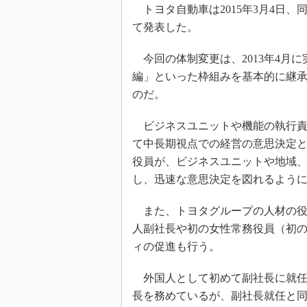
トヨタ自動車は2015年3月4日、
て発表した。
今回の体制変更は、2013年4月
編」といった枠組みを基本的に継
のだ。
ビジネスユニットや機能の執行責
て中長期視点での経営の意思決定
役員が、ビジネスユニットや地域
し、迅速な意思決定を図れるよう
また、トヨタグループの人材の役
人副社長や初の女性常務役員（初
ィの促進も行う。
外国人として初めて副社長に就任するの
長を務めているが、副社長就任と同