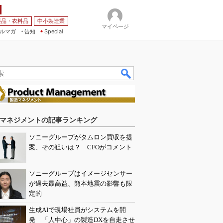
薬品・衣料品
中小製造業
マイページ
ルマガ
告知
Special
マネジメントの記事ランキング
ソニーグループがタムロン買収を提
案、その狙いは？ CFOがコメント
ソニーグループはイメージセンサー
が過去最高益、熊本地震の影響も限
定的
生成AIで現場社員がシステムを開
発 「人中心」の製造DXを自走させ