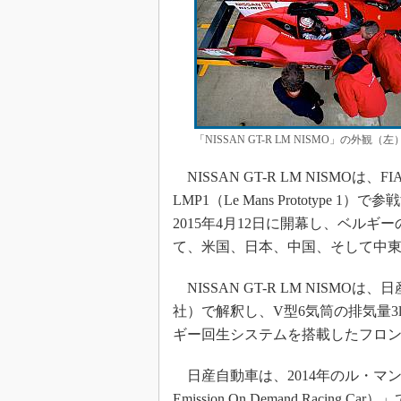
「NISSAN GT-R LM NISMO」の
NISSAN GT-R LM NISMO
LMP1（Le Mans Prototyp
2015年4月12日に開幕し、ベル
て、米国、日本、中国、そして中
NISSAN GT-R LM NIS
社）で解釈し、V型6気筒の排気量
ギー回生システムを搭載したフロ
日産自動車は、2014年のル・マン2
Emission On Demand Rac