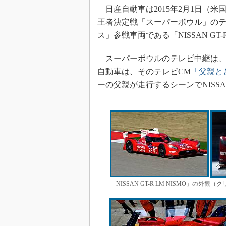
日産自動車は2015年2月1日（米
王者決定戦「スーパーボウル」のテレ
ス」参戦車両である「NISSAN GT-
スーパーボウルのテレビ中継は、
自動車は、そのテレビCM
「父親とと
ーの父親が走行するシーンでNISSAN 
「NISSAN GT-R LM NISMO」の外