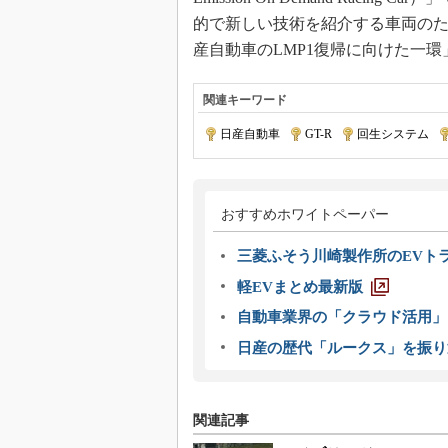
的で新しい技術を紹介する車両のため
産自動車のLMP1復帰に向けた一
関連キーワード
日産自動車
|
GT-R
|
回生システム
|
おすすめホワイトペーパー
三菱ふそう川崎製作所のEVト
軽EVまとめ最新版
自動車業界の「クラウド活用」
日産の歴代「ルークス」を振り
関連記事