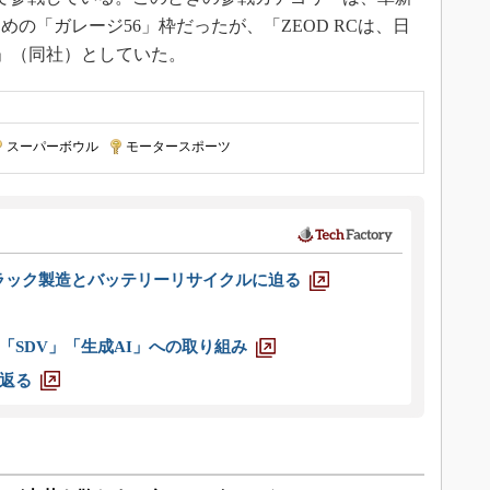
の「ガレージ56」枠だったが、「ZEOD RCは、日
環」（同社）としていた。
スーパーボウル
|
モータースポーツ
ラック製造とバッテリーリサイクルに迫る
「SDV」「生成AI」への取り組み
返る