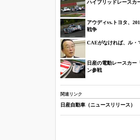
ハイブリッドレースカ
アウディvs.トヨタ、
戦争
CAEがなければ、ル・
日産の電動レースカー「Z
ン参戦
関連リンク
日産自動車（ニュースリリース）