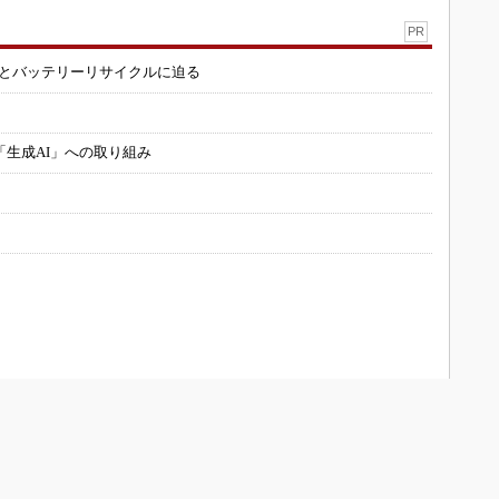
PR
造とバッテリーリサイクルに迫る
「生成AI」への取り組み