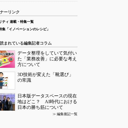
ナーリンク
リティ 連載・特集一覧
特集「イノベーションのレシピ」
読まれている編集記者コラム
データ整理をしていて気付い
た「業務改善」に必要な考え
方について
3D技術が変えた「靴選び」
の常識
日本版データスペースの現在
地はどこ？ AI時代における
日本の勝ち筋について
≫
編集後記一覧