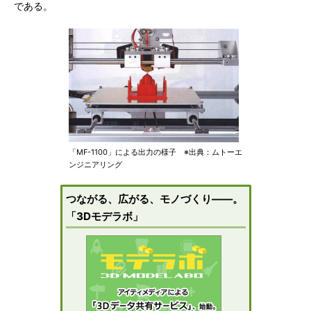
である。
「MF-1100」による出力の様子 ※出典：ムトーエ
ンジニアリング
つながる、広がる、モノづくり――。
「3Dモデラボ」