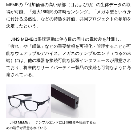
MEMEの「付加価値の高い頭部（目および頭）の生体データの取
得が可能」「最大16時間の常時センシング」「メガネ型という身
に付ける必然性」などの特徴を評価、共同プロジェクトの参加を
決定したという。
JINS MEMEは眼球運動に伴う目の周りの電位差を計測し、
「疲れ」や「眠気」などの重要情報を可視化・管理することが可
能なウェアラブルデバイス。メガネのテンプルエンド（つるの末
端）には、他の機器を接続可能な拡張インタフェースが用意され
ており、将来的なサードパーティー製品の接続も可能なように考
慮されている。
「JINS MEME」 テンプルエンドには他機器を接続するた
めの端子が用意されている