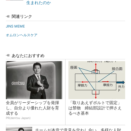
生まれたのか
関連リンク
JINS MEME
オムロンヘルスケア
あなたにおすすめ
全員がリーダーシップを発揮
「取りあえずボルトで固定」
し、自分より優れた人財を育
は禁物 締結部設計で押さえ
成する
るべき基本
PR(dentsu Japan)
チームが本音で意見を交わし合い、多様な人財