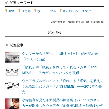
関連キーワード
JINS
|
メガネ
|
ウェアラブル
|
オムロンヘルスケア
Copyright © ITmedia, Inc. All Rights Reserved.
関連情報
関連記事
グンマーから世界へ、「JINS MEME」が米展示会
「CES」に出品
「疲れ」や「眠気」を教えてくれるメガネ「JINS
MEME」、アカデミックパックが提供
ウェアラブルデバイス：「疲れ」や「眠気」を教えて
くれる次世代メガネ「JINS MEME」――2015年春発
売
小寺信良が見た革新製品の舞台裏（2）：“メガネメー
カーが開発したウェアラブル機器”JINS MEMEはなぜ