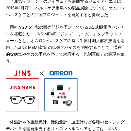
「JINS」ブランドのアイウェアを展開するジェイアイエヌは
2015年1月7日、ヘルスケア市場への製品展開について、オムロン
ヘルスケアとの共同プロジェクトを発足すると発表した。
同社が2015年秋の販売開始を予定している3点式眼電位センサ
ーを搭載した「JINS MEME（ジンズ・ミーム）」をプラットフ
ォームとし、オムロンヘルスケアの持つ生体計測／解析技術を応
用したJINS MEME対応の拡張デバイスを開発することで、潜在
的な病気やケガの予兆を察して対応する「先制医療」の実現を狙
う。
体温計や体重組織計、活動量計、血圧計など各種のセンシング
デバイスを開発販売するオムロンヘルスケアとしては、JINS