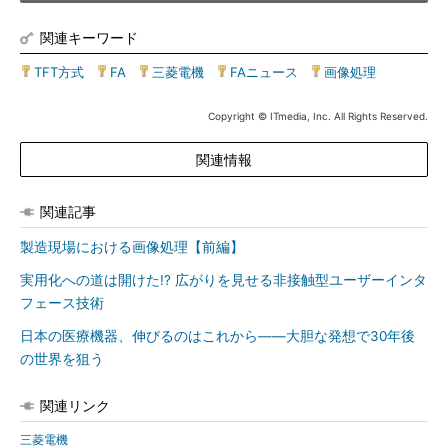
関連キーワード
TFT方式
|
FA
|
三菱電機
|
FAニュース
|
画像処理
Copyright © ITmedia, Inc. All Rights Reserved.
関連情報
関連記事
製造現場における画像処理【前編】
実用化への道は開けた!? 広がりを見せる非接触型ユーザーインタ
フェース技術
日本の医療機器、伸びるのはこれから――大胆な発想で30年後
の世界を狙う
関連リンク
三菱電機