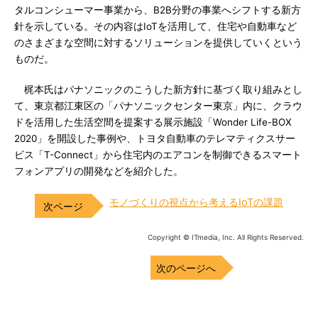
タルコンシューマー事業から、B2B分野の事業へシフトする新方
針を示している。その内容はIoTを活用して、住宅や自動車など
のさまざまな空間に対するソリューションを提供していくという
ものだ。
梶本氏はパナソニックのこうした新方針に基づく取り組みとし
て、東京都江東区の「パナソニックセンター東京」内に、クラウ
ドを活用した生活空間を提案する展示施設「Wonder Life-BOX
2020」を開設した事例や、トヨタ自動車のテレマティクスサー
ビス「T-Connect」から住宅内のエアコンを制御できるスマート
フォンアプリの開発などを紹介した。
モノづくりの視点から考えるIoTの課題
Copyright © ITmedia, Inc. All Rights Reserved.
次のページへ