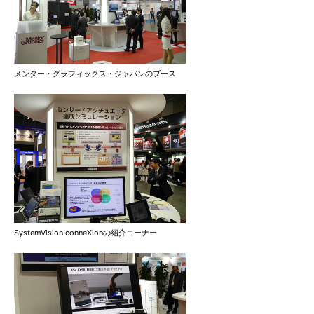
メンター・グラフィックス・ジャパンのブース
SystemVision conneXionの紹介コーナー