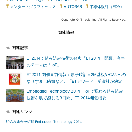
メンター・グラフィックス
|
AUTOSAR
|
半導体設計（EDA）
Copyright © ITmedia, Inc. All Rights Reserved.
関連情報
関連記事
ET2014：組み込み技術の祭典「ET2014」開幕、今年
のテーマは「IoT」
ET2014 開催直前情報：原子時計M2M基板やCANへの
なりすまし防御など、「ETアワード」受賞社が決定
Embedded Technology 2014：IoTで変わる組み込み
技術を肌で感じる3日間、ET 2014開催概要
関連リンク
組込み総合技術展 Embedded Technology 2014