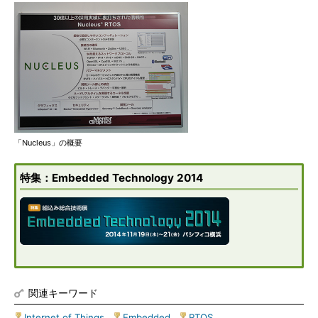
「Nucleus」の概要
特集：Embedded Technology 2014
関連キーワード
Internet of Things
|
Embedded
|
RTOS
|