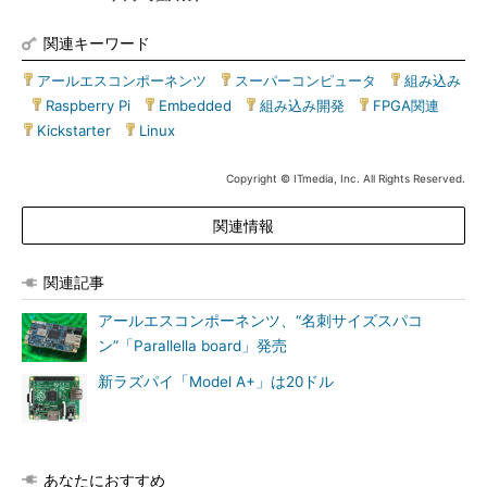
関連キーワード
アールエスコンポーネンツ
|
スーパーコンピュータ
|
組み込み
|
Raspberry Pi
|
Embedded
|
組み込み開発
|
FPGA関連
|
Kickstarter
|
Linux
Copyright © ITmedia, Inc. All Rights Reserved.
関連情報
関連記事
アールエスコンポーネンツ、“名刺サイズスパコ
ン”「Parallella board」発売
新ラズパイ「Model A+」は20ドル
あなたにおすすめ