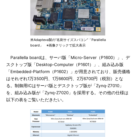
米Adapteva製の“名刺サイズスパコン”「Parallella
board」 ※画像クリックで拡大表示
Parallella boardは、サーバ版「Micro-Server（P1600）」、デ
スクトップ版「Desktop-Computer（P1601）」、組み込み版
「Embedded-Platform（P1602）」が用意されており、販売価格
はそれぞれ1万3500円、1万6600円、2万6700円（税別）とな
る。制御用ICはサーバ版とデスクトップ版が「Zynq-Z7010」
を、組み込み版が「Zynq-Z7020」を採用する。その他の仕様は
以下の表をご覧いただきたい。