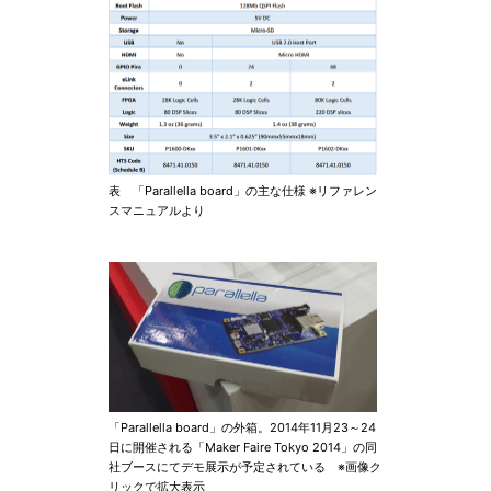
表 「Parallella board」の主な仕様 ※リファレン
スマニュアルより
「Parallella board」の外箱。2014年11月23～24
日に開催される「Maker Faire Tokyo 2014」の同
社ブースにてデモ展示が予定されている ※画像ク
リックで拡大表示