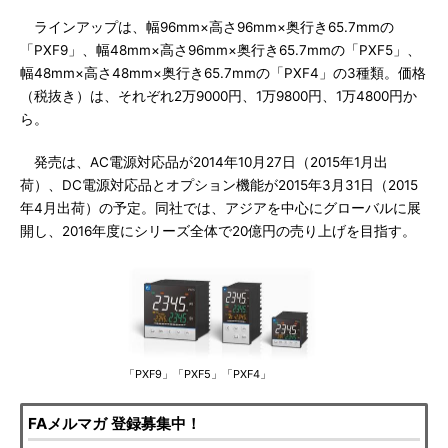
ラインアップは、幅96mm×高さ96mm×奥行き65.7mmの
「PXF9」、幅48mm×高さ96mm×奥行き65.7mmの「PXF5」、
幅48mm×高さ48mm×奥行き65.7mmの「PXF4」の3種類。価格
（税抜き）は、それぞれ2万9000円、1万9800円、1万4800円か
ら。
発売は、AC電源対応品が2014年10月27日（2015年1月出
荷）、DC電源対応品とオプション機能が2015年3月31日（2015
年4月出荷）の予定。同社では、アジアを中心にグローバルに展
開し、2016年度にシリーズ全体で20億円の売り上げを目指す。
「PXF9」「PXF5」「PXF4」
FAメルマガ 登録募集中！