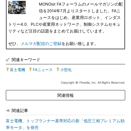
MONOist FAフォーラムのメールマガジンの配
信を2014年7月よりスタートしました。FAニ
ュースをはじめ、産業用ロボット、インダス
トリー4.0、PLCや産業用ネットワーク、制御システムセキュ
リティなど注目の話題をまとめてお届けしています。
ぜひ、
メルマガ配信のご登録
をお願い致します。
関連キーワード
富士電機
|
FAニュース
|
小型化
Copyright © ITmedia, Inc. All Rights Reserved.
関連情報
関連記事
富士電機、トップランナー基準対応の新「低圧三相プレミアム効
率モータ」を発売