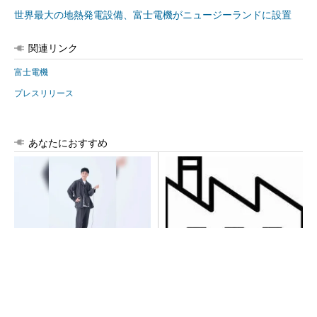
世界最大の地熱発電設備、富士電機がニュージーランドに設置
関連リンク
富士電機
プレスリリース
あなたにおすすめ
【西野亮廣】つくりたいもの
令和8年熊本地震による工場へ
を追求できる環境の作り方と
の影響まとめ
は
PR(FINCHI on GOETHE)