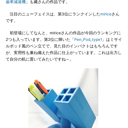
歯車減速機
」も藏さんの作品です。
注目のニューフェイスは、第3位にランクインした
mirice
さん
です。
初登場にしてなんと、miriceさんの作品が今回のランキングに
2つも入っています。第2位に輝いた「
Pen_Pod_type1
」はミサイ
ルポッド風のペン立てで、見た目のインパクトはもちろんです
が、実用性も兼ね備えた作品に仕上がっています。これは出力し
て自分の机に置いてみたいですね～。