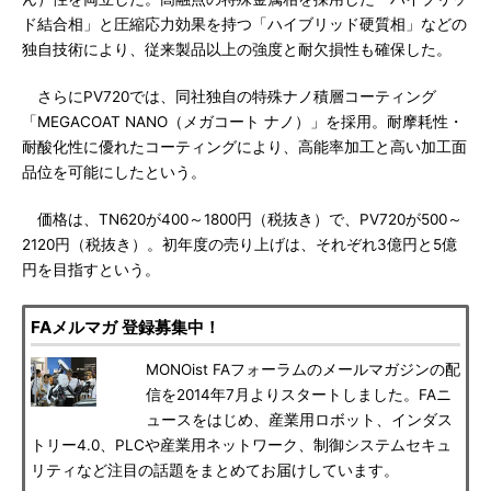
ド結合相」と圧縮応力効果を持つ「ハイブリッド硬質相」などの
独自技術により、従来製品以上の強度と耐欠損性も確保した。
さらにPV720では、同社独自の特殊ナノ積層コーティング
「MEGACOAT NANO（メガコート ナノ）」を採用。耐摩耗性・
耐酸化性に優れたコーティングにより、高能率加工と高い加工面
品位を可能にしたという。
価格は、TN620が400～1800円（税抜き）で、PV720が500～
2120円（税抜き）。初年度の売り上げは、それぞれ3億円と5億
円を目指すという。
FAメルマガ 登録募集中！
MONOist FAフォーラムのメールマガジンの配
信を2014年7月よりスタートしました。FAニ
ュースをはじめ、産業用ロボット、インダス
トリー4.0、PLCや産業用ネットワーク、制御システムセキュ
リティなど注目の話題をまとめてお届けしています。