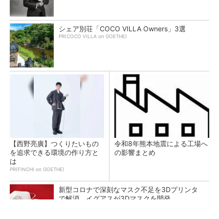
シェア別荘「COCO VILLA Owners」3選
PR(COCO VILLA on GOETHE)
【西野亮廣】つくりたいもの
令和8年熊本地震による工場へ
を追求できる環境の作り方と
の影響まとめ
は
PR(FINCHI on GOETHE)
新型コロナで深刻なマスク不足を3Dプリンタ
で解消、イグアスが3Dマスクを開発