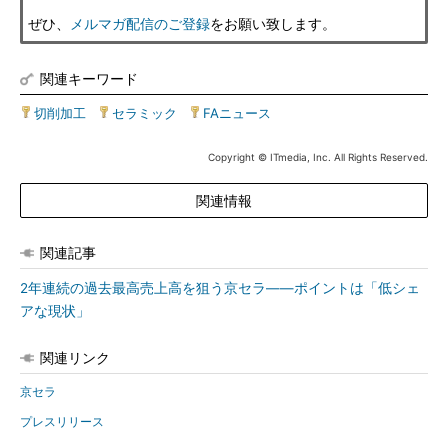
ぜひ、
メルマガ配信のご登録
をお願い致します。
関連キーワード
切削加工
|
セラミック
|
FAニュース
Copyright © ITmedia, Inc. All Rights Reserved.
関連情報
関連記事
2年連続の過去最高売上高を狙う京セラ――ポイントは「低シェ
アな現状」
関連リンク
京セラ
プレスリリース