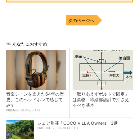
次のページへ
あなたにおすすめ
音楽シーンを支えた64年の歴
「取りあえずボルトで固定」
史、このヘッドホンで感じて
は禁物 締結部設計で押さえ
みて
るべき基本
PR(Marshall Group AB)
シェア別荘「COCO VILLA Owners」3選
PR(COCO VILLA on GOETHE)