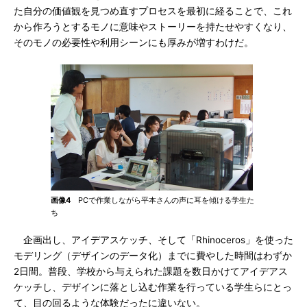
た自分の価値観を見つめ直すプロセスを最初に経ることで、これ
から作ろうとするモノに意味やストーリーを持たせやすくなり、
そのモノの必要性や利用シーンにも厚みが増すわけだ。
画像4
PCで作業しながら平本さんの声に耳を傾ける学生た
ち
企画出し、アイデアスケッチ、そして「Rhinoceros」を使った
モデリング（デザインのデータ化）までに費やした時間はわずか
2日間。普段、学校から与えられた課題を数日かけてアイデアス
ケッチし、デザインに落とし込む作業を行っている学生らにとっ
て、目の回るような体験だったに違いない。