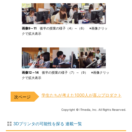
画像9～11
後半の授業の様子（4）～（6） ※画像クリッ
クで拡大表示
画像12～14
後半の授業の様子（7）～（9） ※画像クリッ
クで拡大表示
学生たちが考えた1000人が喜ぶプロダクト
Copyright © ITmedia, Inc. All Rights Reserved.
3Dプリンタの可能性を探る 連載一覧