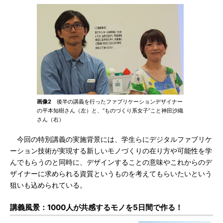
画像2
後半の講義を行ったファブリケーションデザイナー
の平本知樹さん（左）と、“ものづくり系女子”こと神田沙織
さん（右）
今回の特別講義の実施背景には、学生らにデジタルファブリケ
ーション技術が実現する新しいモノづくりの在り方や可能性を学
んでもらうのと同時に、デザインすることの意味やこれからのデ
ザイナーに求められる資質というものを考えてもらいたいという
狙いも込められている。
講義風景：1000人が共感するモノを5日間で作る！