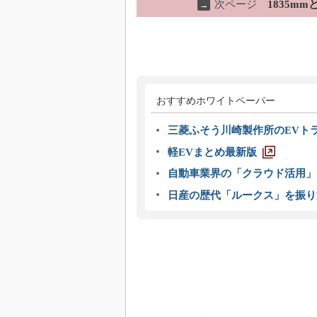
次ページ
1835m
→
おすすめホワイトペーパー
三菱ふそう川崎製作所のEVト
軽EVまとめ最新版
自動車業界の「クラウド活用」
日産の歴代「ルークス」を振り