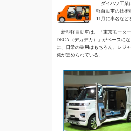
ダイハツ工業は2
軽自動車の技術
11月に車名な
新型軽自動車は、「東京モーターシ
DECA（デカデカ）」がベースに
に、日常の乗用はもちろん、レジ
発が進められている。