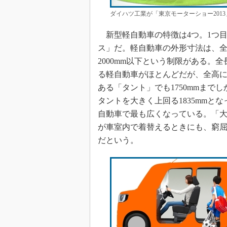
ダイハツ工業が「東京モーターショー2013
新型軽自動車の特徴は4つ。1つ
ス」だ。軽自動車の外形寸法は、全長が
2000mm以下という制限がある
る軽自動車がほとんどだが、全高
ある「タント」でも1750mmま
タントを大きく上回る1835mmと
自動車で最も広くなっている。「大
が車室内で着替えるときにも、窮
だという。