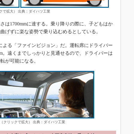
クで拡大） 出典：ダイハツ工業
は1700mmに達する。乗り降りの際に、子どもはか
を曲げずに楽な姿勢で乗り込むめるとしている。
による「ファインビジョン」だ。運転席にドライバー
7mm。遠くまでしっかりと見通せるので、ドライバーは
運転が可能になる。
（クリックで拡大） 出典：ダイハツ工業