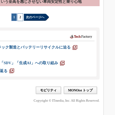
mという全高を感じさせない車両安定性と乗り心地
1
|
2
次のページへ
ラック製造とバッテリーリサイクルに迫る
「SDV」「生成AI」への取り組み
返る
モビリティ
MONOist トップ
Copyright © ITmedia, Inc. All Rights Reserved.