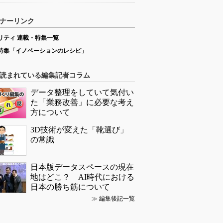
ナーリンク
リティ 連載・特集一覧
特集「イノベーションのレシピ」
読まれている編集記者コラム
データ整理をしていて気付い
た「業務改善」に必要な考え
方について
3D技術が変えた「靴選び」
の常識
日本版データスペースの現在
地はどこ？ AI時代における
日本の勝ち筋について
≫
編集後記一覧