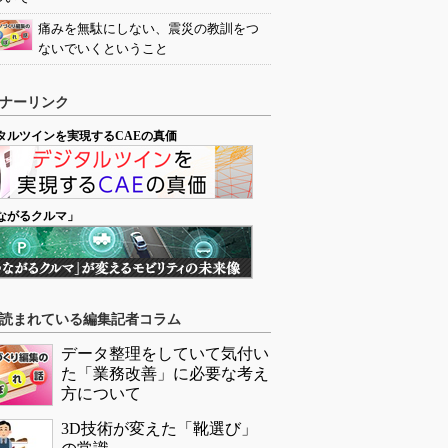
痛みを無駄にしない、震災の教訓をつ
ないでいくということ
ナーリンク
タルツインを実現するCAEの真価
ながるクルマ」
読まれている編集記者コラム
データ整理をしていて気付い
た「業務改善」に必要な考え
方について
3D技術が変えた「靴選び」