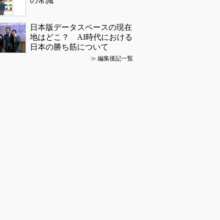
の常識
日本版データスペースの現在
地はどこ？ AI時代における
日本の勝ち筋について
≫
編集後記一覧