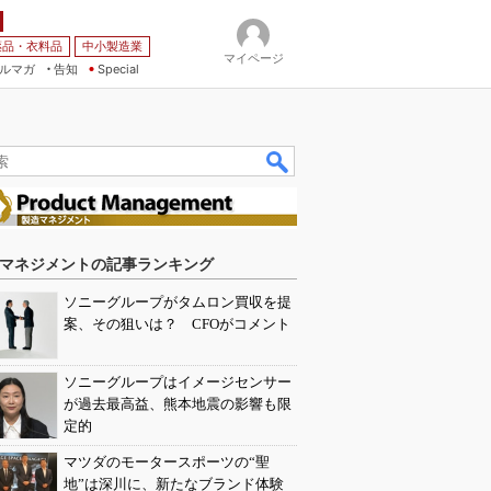
薬品・衣料品
中小製造業
マイページ
ルマガ
告知
Special
マネジメントの記事ランキング
ソニーグループがタムロン買収を提
案、その狙いは？ CFOがコメント
ソニーグループはイメージセンサー
が過去最高益、熊本地震の影響も限
定的
マツダのモータースポーツの“聖
地”は深川に、新たなブランド体験