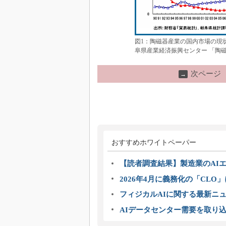
図1：陶磁器産業の国内市場の現
阜県産業経済振興センター 「陶
次ページ
→
おすすめホワイトペーパー
【読者調査結果】製造業のAI
2026年4月に義務化の「CL
フィジカルAIに関する最新ニュー
AIデータセンター需要を取り