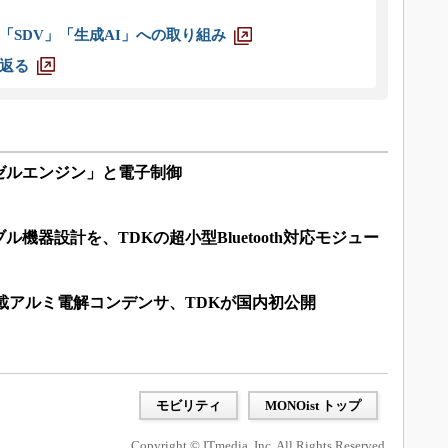
「SDV」「生成AI」への取り組み
返る
ゼルエンジン」と電子制御
機器設計を、TDKの超小型Bluetooth対応モジュー
る車載アルミ電解コンデンサ、TDKが国内初公開
モビリティ
MONOist トップ
Copyright © ITmedia, Inc. All Rights Reserved.