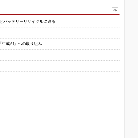
PR
造とバッテリーリサイクルに迫る
「生成AI」への取り組み