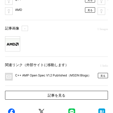
見る
AMD
GP
見る
記事画像
＋
1 Images
1
関連リンク（外部サイトに移動します）
1 links
C++ AMP Open Spec V1.2 Published（MSDN Blogs）
見る
記事を見る