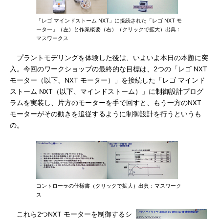
「レゴ マインドストーム NXT」に接続された「レゴ NXT モ
ーター」（左）と作業概要（右）（クリックで拡大）出典：
マスワークス
プラントモデリングを体験した後は、いよいよ本日の本題に突
入。今回のワークショップの最終的な目標は、2つの「レゴ NXT
モーター（以下、NXT モーター）」を接続した「レゴ マインド
ストーム NXT（以下、マインドストーム）」に制御設計プログ
ラムを実装し、片方のモーターを手で回すと、もう一方のNXT
モーターがその動きを追従するように制御設計を行うというも
の。
コントローラの仕様書（クリックで拡大）出典：マスワーク
ス
これら2つNXT モーターを制御するシ