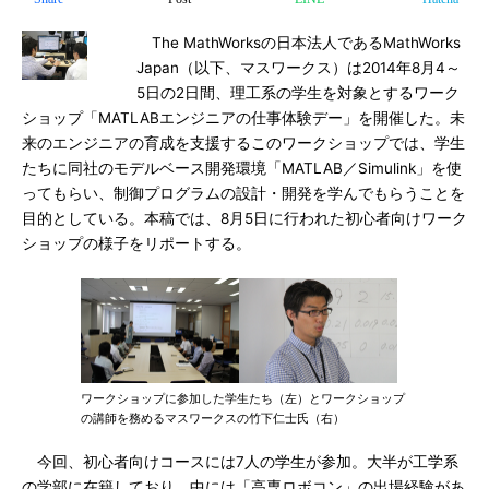
The MathWorksの日本法人であるMathWorks
Japan（以下、マスワークス）は2014年8月4～
5日の2日間、理工系の学生を対象とするワーク
ショップ「MATLABエンジニアの仕事体験デー」を開催した。未
来のエンジニアの育成を支援するこのワークショップでは、学生
たちに同社のモデルベース開発環境「MATLAB／Simulink」を使
ってもらい、制御プログラムの設計・開発を学んでもらうことを
目的としている。本稿では、8月5日に行われた初心者向けワーク
ショップの様子をリポートする。
ワークショップに参加した学生たち（左）とワークショップ
の講師を務めるマスワークスの竹下仁士氏（右）
今回、初心者向けコースには7人の学生が参加。大半が工学系
の学部に在籍しており、中には「高専ロボコン」の出場経験があ