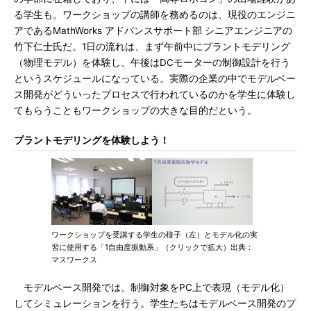
る学生も。ワークショップの講師を務めるのは、現役のエンジニ
アであるMathWorks アドバンスサポート部 シニアエンジニアの
竹下仁士氏だ。1日の流れは、まず午前中にプラントモデリング
（物理モデル）を体験し、午後はDCモーターの制御設計を行う
というスケジュールになっている。実際の企業の中でモデルベー
ス開発がどういったプロセスで行われているのかを学生に体験し
てもらうこともワークショップの大きな目的だという。
プラントモデリングを体験しよう！
ワークショップを受講する学生の様子（左）とモデル化の実
習に使用する「1自由度振動系」（クリックで拡大）出典：
マスワークス
モデルベース開発では、制御対象をPC上で表現（モデル化）
してシミュレーションを行う。学生たちはモデルベース開発のプ