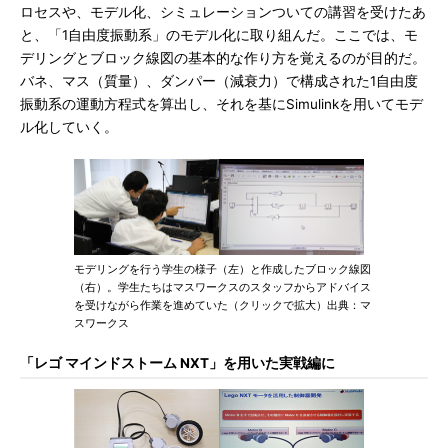
ロセスや、モデル化、シミュレーションついての講習を受けたあ
と、「1自由度振動系」のモデル化に取り組んだ。ここでは、モ
デリングとブロック線図の基本的な作り方を覚えるのが目的だ。
バネ、マス（質量）、ダンパー（減衰力）で構成された1自由度
振動系の運動方程式を算出し、それを基にSimulinkを用いてモデ
ル化していく。
モデリングを行う学生の様子（左）と作成したブロック線図
（右）。学生たちはマスワークスのスタッフからアドバイス
を受けながら作業を進めていた（クリックで拡大）出典：マ
スワークス
「レゴ マインドストーム NXT」を用いた実戦編に