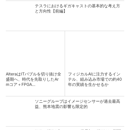
テスラにおけるギガキャストの基本的な考え方
と方向性【前編】
AlteraはITバブルを切り抜け全
フィジカルAIに注力するイン
盛期へ、時代を先取りしたAr
テル、組み込み市場での約40
mコア＋FPGA...
年の実績を生かせるか
ソニーグループはイメージセンサーが過去最高
益、熊本地震の影響も限定的