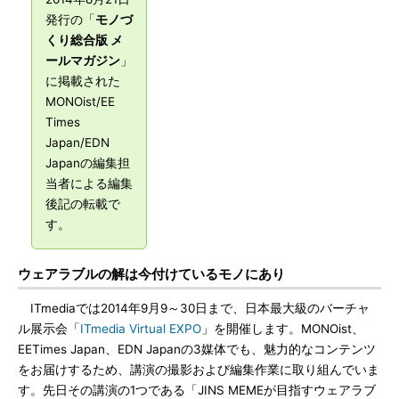
発行の「
モノづ
くり総合版 メ
ールマガジン
」
に掲載された
MONOist/EE
Times
Japan/EDN
Japanの編集担
当者による編集
後記の転載で
す。
ウェアラブルの解は今付けているモノにあり
ITmediaでは2014年9月9～30日まで、日本最大級のバーチャ
ル展示会「
ITmedia Virtual EXPO
」を開催します。MONOist、
EETimes Japan、EDN Japanの3媒体でも、魅力的なコンテンツ
をお届けするため、講演の撮影および編集作業に取り組んでいま
す。先日その講演の1つである「JINS MEMEが目指すウェアラブ