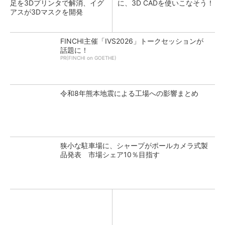
足を3Dプリンタで解消、イグ
に、3D CADを使いこなそう！
アスが3Dマスクを開発
FINCHI主催「IVS2026」トークセッションが
話題に！
PR(FINCHI on GOETHE)
令和8年熊本地震による工場への影響まとめ
狭小な駐車場に、シャープがポールカメラ式製
品発表 市場シェア10％目指す