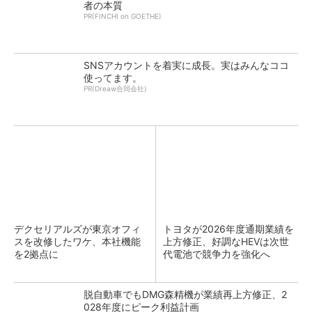
者の本質
PR(FINCHI on GOETHE)
SNSアカウントを着実に成長。実はみんなココ
使ってます。
PR(Dreaw合同会社)
デクセリアルズが東京オフィ
トヨタが2026年度通期業績を
スを改修したワケ、本社機能
上方修正、好調なHEVは次世
を2拠点に
代電池で競争力を強化へ
脱自動車でもDMG森精機が業績再上方修正、2
028年度にピーク利益計画