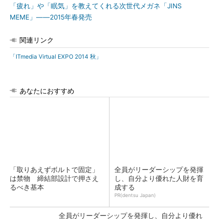
「疲れ」や「眠気」を教えてくれる次世代メガネ「JINS
MEME」――2015年春発売
関連リンク
「ITmedia Virtual EXPO 2014 秋」
あなたにおすすめ
「取りあえずボルトで固定」
全員がリーダーシップを発揮
は禁物 締結部設計で押さえ
し、自分より優れた人財を育
るべき基本
成する
PR(dentsu Japan)
全員がリーダーシップを発揮し、自分より優れ