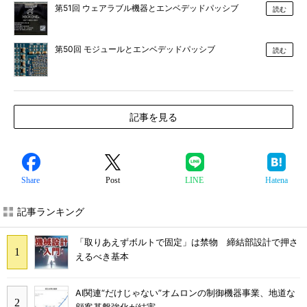
第51回 ウェアラブル機器とエンベデッドパッシブ
読む
第50回 モジュールとエンベデッドパッシブ
読む
記事を見る
Share
Post
LINE
Hatena
記事ランキング
「取りあえずボルトで固定」は禁物 締結部設計で押さ
えるべき基本
AI関連“だけじゃない”オムロンの制御機器事業、地道な