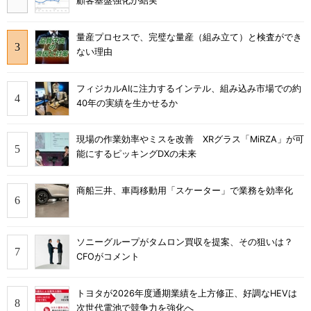
顧客基盤強化が結実
量産プロセスで、完璧な量産（組み立て）と検査ができ
ない理由
フィジカルAIに注力するインテル、組み込み市場での約
40年の実績を生かせるか
現場の作業効率やミスを改善 XRグラス「MiRZA」が可
能にするピッキングDXの未来
商船三井、車両移動用「スケーター」で業務を効率化
ソニーグループがタムロン買収を提案、その狙いは？
CFOがコメント
トヨタが2026年度通期業績を上方修正、好調なHEVは
次世代電池で競争力を強化へ