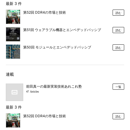
最新 3 件
第52回 DDR4の市場と技術
読む
第51回 ウェアラブル機器とエンベデッドパッシブ
読む
第50回 モジュールとエンベデッドパッシブ
読む
連載
前田真一の最新実装技術あれこれ塾
一覧
47 Articles
最新 3 件
第52回 DDR4の市場と技術
読む