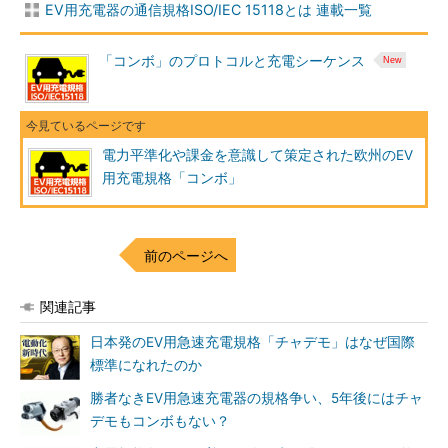
EV用充電器の通信規格ISO/IEC 15118とは 連載一覧
「コンボ」のプロトコルと充電シーケンス
電力平準化や課金を意識して策定された欧州のEV
用充電規格「コンボ」
前のページへ
関連記事
日本発のEV用急速充電規格「チャデモ」はなぜ国際
標準になれたのか
勝者なきEV用急速充電器の規格争い、5年後にはチャ
デモもコンボもない？