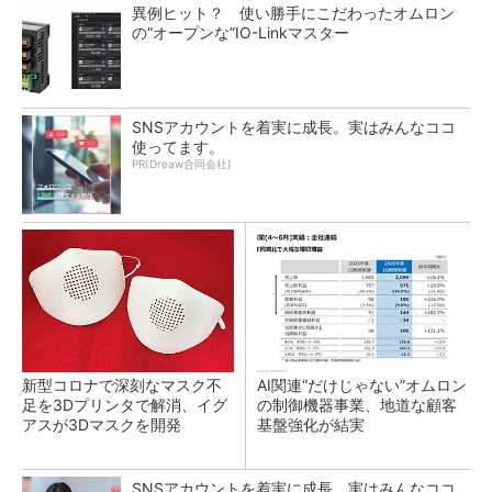
異例ヒット？ 使い勝手にこだわったオムロン
の“オープンな”IO-Linkマスター
SNSアカウントを着実に成長。実はみんなココ
使ってます。
PR(Dreaw合同会社)
新型コロナで深刻なマスク不
AI関連“だけじゃない”オムロン
足を3Dプリンタで解消、イグ
の制御機器事業、地道な顧客
アスが3Dマスクを開発
基盤強化が結実
SNSアカウントを着実に成長。実はみんなココ