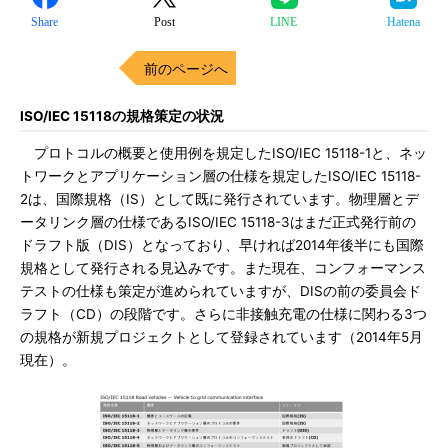
Share
Post
LINE
Hatena
前のページへ
ISO/IEC 15118の規格策定の状況
プロトコルの概要と使用例を規定したISO/IEC 15118-1と、ネッ
トワークとアプリケーション層の仕様を規定したISO/IEC 15118-
2は、国際規格（IS）として既に発行されています。物理層とデ
ータリンク層の仕様であるISO/IEC 15118-3はまだ正式発行前の
ドラフト版（DIS）となっており、早ければ2014年後半にも国際
規格として発行される見込みです。また現在、コンフォーマンス
テストの仕様も策定が進められていますが、DISの前の委員会ド
ラフト（CD）の段階です。さらに非接触充電の仕様に関わる3つ
の規格が新規プロジェクトとして登録されています（2014年5月
現在）。