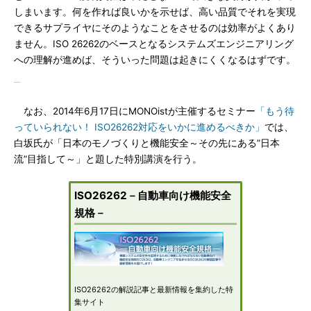
しまいます。何を作れば良いかを示せば、高い品質でそれを実現
できるサプライヤにそのようなことをさせるのは効率がよくあり
ません。ISO 26262のベースとなるシステムズエンジニアリング
への理解が進めば、そういった問題は起きにくくなるはずです。
なお、2014年6月17日にMONOistが主催するセミナー
「もう待
っていられない！ ISO26262対応をいかに進めるべきか」
では、
白坂氏が「日本のモノづくりと機能安全～その先にある”日本
流”目指して～」と題した特別講演を行う。
ISO26262－自動車向け機能安全
規格－
ISO26262の解説記事と最新情報を集約した特
集サイト