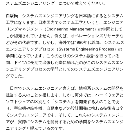
ステムズエンジニアリング」について教えてください。
白坂氏
システムズエンジニアリングを日本語にするとシステム
工学になります。日本国内でシステム工学というと、エンジニア
リングマネジメント（Engineering Management）の学問として
しか認知されていません。例えば、オペレーションズリサーチな
どがその代表です。しかし、海外では1980年代以降、システムズ
エンジニアリングプロセス（Systems Engineering Process）の
学問になっています。こうのとりのシステム設計を行っている
間、ドイツに長期で出張した際に触れたのがこのシステムズエン
ジニアリングプロセスの学問としてのシステムズエンジニアリン
グでした。
日本でシステムエンジニアと言えば、情報系システムの開発を
担当する人のことを指します。しかし海外では、ハードウェアと
ソフトウェアの区別なく「システム」を開発する人のことであ
り、宇宙機や航空機、自動車などの設計開発に携わる技術者は全
てシステムエンジニアです。そして、これらのシステムエンジニ
アが、実際にシステムを開発するための学問をシステムズエンジ
ニアリングと呼んでいるのです。