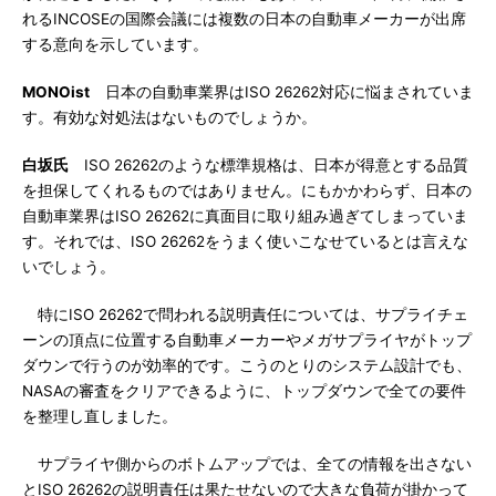
れるINCOSEの国際会議には複数の日本の自動車メーカーが出席
する意向を示しています。
MONOist
日本の自動車業界はISO 26262対応に悩まされていま
す。有効な対処法はないものでしょうか。
白坂氏
ISO 26262のような標準規格は、日本が得意とする品質
を担保してくれるものではありません。にもかかわらず、日本の
自動車業界はISO 26262に真面目に取り組み過ぎてしまっていま
す。それでは、ISO 26262をうまく使いこなせているとは言えな
いでしょう。
特にISO 26262で問われる説明責任については、サプライチェ
ーンの頂点に位置する自動車メーカーやメガサプライヤがトップ
ダウンで行うのが効率的です。こうのとりのシステム設計でも、
NASAの審査をクリアできるように、トップダウンで全ての要件
を整理し直しました。
サプライヤ側からのボトムアップでは、全ての情報を出さない
とISO 26262の説明責任は果たせないので大きな負荷が掛かって