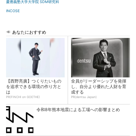
慶應義塾大学大学院 SDM研究科
INCOSE
あなたにおすすめ
【西野亮廣】つくりたいもの
全員がリーダーシップを発揮
を追求できる環境の作り方と
し、自分より優れた人財を育
は
成する
PR(FINCHI on GOETHE)
PR(dentsu Japan)
令和8年熊本地震による工場への影響まとめ