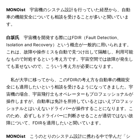
MONOist
宇宙機のシステム設計を行っていた経歴から、自動
車の機能安全についても相談を受けることが多いと聞いていま
す。
白坂氏
宇宙機を開発する際にはFDIR（Fault Detection、
Isolation and Recovery）という概念が一般的に用いられます。
これは、故障や操作ミスを自動で見つけ出して隔離し、利用可能
なもので対処するという考え方です。宇宙空間では故障が発生し
ても直せないので、こういう考え方が必要になります。
私が大学に移ってから、このFDIRの考え方を自動車の機能安
全にも適用したいという相談を受けるようになってきました。宇
宙機の場合、宇宙飛行士もオペレーターもプロフェッショナルが
操作しますが、自動車は免許を所持しているとはいえプロフェッ
ショナルとはいえないドライバーが操作することになります。こ
のため、必ずしもドライバーに判断させることが適切ではない故
障について、FDIRを適用したいと聞いています。
MONOist
こうのとりのシステム設計に携わる中で学んだ「シ