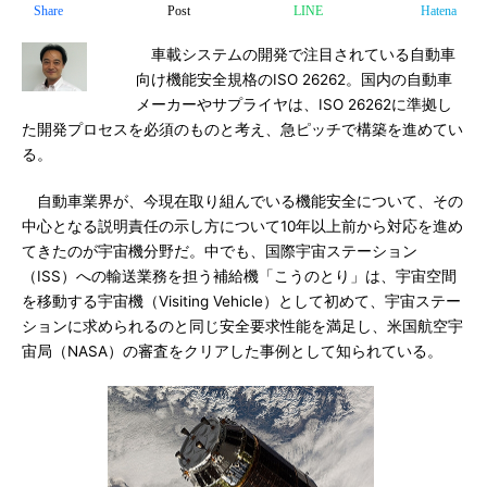
Share
Post
LINE
Hatena
車載システムの開発で注目されている自動車
向け機能安全規格のISO 26262。国内の自動車
メーカーやサプライヤは、ISO 26262に準拠し
た開発プロセスを必須のものと考え、急ピッチで構築を進めてい
る。
自動車業界が、今現在取り組んでいる機能安全について、その
中心となる説明責任の示し方について10年以上前から対応を進め
てきたのが宇宙機分野だ。中でも、国際宇宙ステーション
（ISS）への輸送業務を担う補給機「こうのとり」は、宇宙空間
を移動する宇宙機（Visiting Vehicle）として初めて、宇宙ステー
ションに求められるのと同じ安全要求性能を満足し、米国航空宇
宙局（NASA）の審査をクリアした事例として知られている。