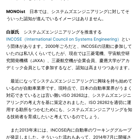
MONOist
日本では、システムズエンジニアリングに対してそ
ういった認知が進んでいるイメージはありません。
白坂氏
システムズエンジニアリングを推進する
INCOSE（International Council on Systems Engineering）
とい
う団体があります。2000年ごろだと、INCOSEの活動に参加して
いたのは私1人くらいでしたが、現在では三菱電機、宇宙航空研
究開発機構（JAXA）、三菱航空機が企業会員、慶應大学がアカ
デミック会員として参加するなど、認知は高まりつつあります。
最近になってシステムズエンジニアリングに興味を持ち始めて
いるのが自動車業界です。現時点で、日本の自動車業界がうまく
対応できているとは言い難いISO 26262は、システムズエンジニ
アリングの考え方を基に策定されました。ISO 26262を適切に運
用する勘所をつかむためにも、システムズエンジニアリングを知
る技術者を育成したいと考えているのでしょう。
また2013年末には、INCOSE内に自動車のワーキンググループ
が発足しました。そういった流れもあって、2014年7月に開催さ