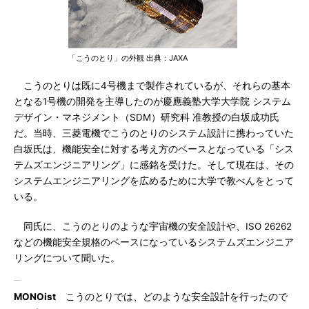
「こうのとり」の外観 出典：JAXA
こうのとりは既に4号機まで製作されているが、それらの基本
となる1号機の開発を主導したのが慶應義塾大学大学院 システム
デザイン・マネジメント（SDM）研究科 准教授の白坂成功氏
だ。当時、三菱電機でこうのとりのシステム設計に携わっていた
白坂氏は、機能安全に対する考え方のベースとなっている「シス
テムズエンジニアリング」に感銘を受けた。そして現在は、その
システムエンジニアリングを広めるために大学で教べんをとって
いる。
同氏に、こうのとりのような宇宙機の安全設計や、ISO 26262
などの機能安全規格のベースになっているシステムズエンジニア
リングについて聞いた。
MONOist
こうのとりでは、どのような安全設計を行ったので