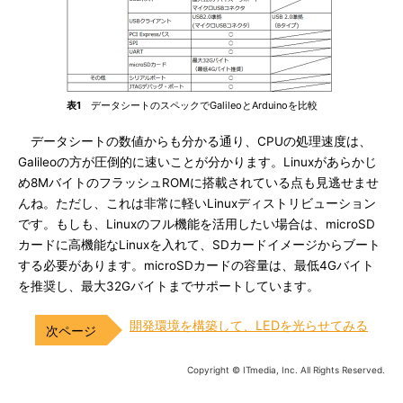
表1
データシートのスペックでGalileoとArduinoを比較
データシートの数値からも分かる通り、CPUの処理速度は、
Galileoの方が圧倒的に速いことが分かります。Linuxがあらかじ
め8MバイトのフラッシュROMに搭載されている点も見逃せませ
んね。ただし、これは非常に軽いLinuxディストリビューション
です。もしも、Linuxのフル機能を活用したい場合は、microSD
カードに高機能なLinuxを入れて、SDカードイメージからブート
する必要があります。microSDカードの容量は、最低4Gバイト
を推奨し、最大32Gバイトまでサポートしています。
開発環境を構築して、LEDを光らせてみる
Copyright © ITmedia, Inc. All Rights Reserved.