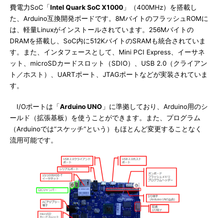
費電力SoC「
Intel Quark SoC X1000
」（400MHz）を搭載し
た、Arduino互換開発ボードです。8MバイトのフラッシュROMに
は、軽量Linuxがインストールされています。256Mバイトの
DRAMを搭載し、SoC内に512KバイトのSRAMも統合されていま
す。また、インタフェースとして、Mini PCI Express、イーサネ
ット、microSDカードスロット（SDIO）、USB 2.0（クライアン
ト／ホスト）、UARTポート、JTAGポートなどが実装されていま
す。
I/Oポートは「
Arduino UNO
」に準拠しており、Arduino用のシ
ールド（拡張基板）を使うことができます。また、プログラム
（Arduinoでは“スケッチ”という）もほとんど変更することなく
流用可能です。