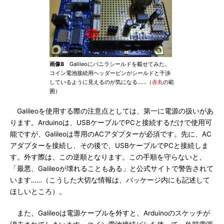
画像8
Galileoにバニラシールドを載せてみた。
コイン電池接続用ヘッダーピンがシールドと干渉
しているように見えるのが気になる……（
赤丸
の範
囲）
Galileoを使用する際の注意点としては、第一に電源の扱いがあ
ります。Arduinoは、USBケーブルでPCと接続するだけで使用可
能ですが、Galileoは専用のACアダプターが必須です。先に、AC
アダプターを接続し、その後で、USBケーブルでPCと接続しま
す。外す際は、この逆順となります。この手順を守らないと、
「最悪、Galileoが壊れることもある」と公式サイトで警告されて
います……（こうした大切な情報は、パッケージ内にも記述して
ほしいところ）。
また、Galileoは電源ケーブルを外すと、Arduinoのスケッチが