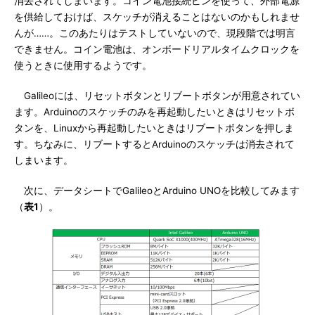
消去されてしまいます。コイン電池接続ピンを使って、外部電源
を供給しておけば、スケッチが消えることはないのかもしれませ
んが……。このあたりはテストしていないので、現段階では明言
できません。コイン電池は、オンボードリアルタイムクロックを
使うときに使用するようです。
Galileoには、リセットボタンとリブートボタンが用意されてい
ます。Arduinoのスケッチのみを再起動したいときはリセットボ
タンを、Linuxから再起動したいときはリブートボタンを押しま
す。ちなみに、リブートするとArduinoのスケッチは消去されて
しまいます。
次に、データシートでGalileoとArduino UNOを比較してみます
（
表1
）。