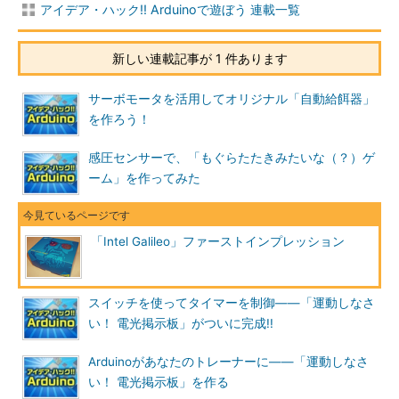
アイデア・ハック!! Arduinoで遊ぼう 連載一覧
新しい連載記事が 1 件あります
サーボモータを活用してオリジナル「自動給餌器」
を作ろう！
感圧センサーで、「もぐらたたきみたいな（？）ゲ
ーム」を作ってみた
「Intel Galileo」ファーストインプレッション
スイッチを使ってタイマーを制御――「運動しなさ
い！ 電光掲示板」がついに完成!!
Arduinoがあなたのトレーナーに――「運動しなさ
い！ 電光掲示板」を作る