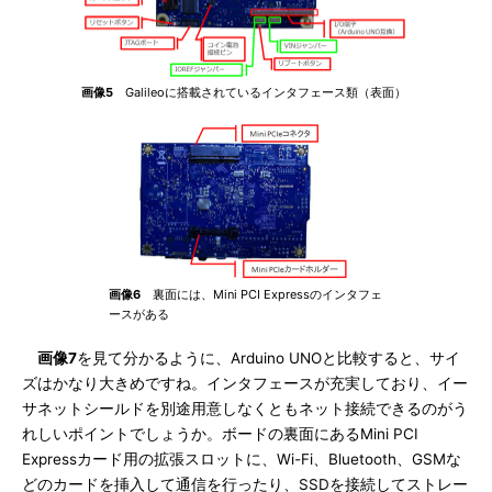
画像5
Galileoに搭載されているインタフェース類（表面）
画像6
裏面には、Mini PCI Expressのインタフェ
ースがある
画像7
を見て分かるように、Arduino UNOと比較すると、サイ
ズはかなり大きめですね。インタフェースが充実しており、イー
サネットシールドを別途用意しなくともネット接続できるのがう
れしいポイントでしょうか。ボードの裏面にあるMini PCI
Expressカード用の拡張スロットに、Wi-Fi、Bluetooth、GSMな
どのカードを挿入して通信を行ったり、SSDを接続してストレー