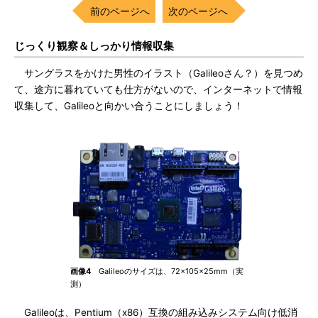
前のページへ
次のページへ
じっくり観察＆しっかり情報収集
サングラスをかけた男性のイラスト（Galileoさん？）を見つめ
て、途方に暮れていても仕方がないので、インターネットで情報
収集して、Galileoと向かい合うことにしましょう！
画像4
Galileoのサイズは、72×105×25mm（実
測）
Galileoは、Pentium（x86）互換の組み込みシステム向け低消