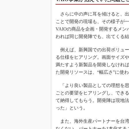
さらに中の声に耳を傾けると、出
ことで開発の現場も、その様子が一
VAIOの商品を企画・開発するメ
われば同じ開発陣でも、出てくる
例えば、新興国での出荷ボリュー
る仕様をヒアリング。画面サイズ
満たすよう新製品を開発しなければ
た開発リソースは、“幅広さ”に使
「より良い製品としての理想を思
ごとの要望をヒアリングし、でき
て納得してもらう。開発陣は現地法
った」という。
また、海外生産パートナーを台湾のQu
なくない。パートナーを1本化する