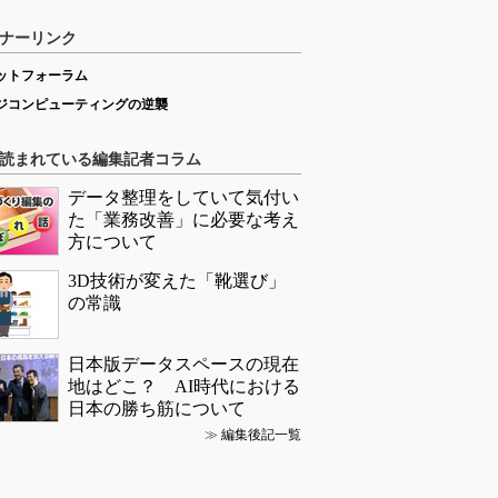
ナーリンク
ットフォーラム
ジコンピューティングの逆襲
読まれている編集記者コラム
データ整理をしていて気付い
た「業務改善」に必要な考え
方について
3D技術が変えた「靴選び」
の常識
日本版データスペースの現在
地はどこ？ AI時代における
日本の勝ち筋について
≫
編集後記一覧