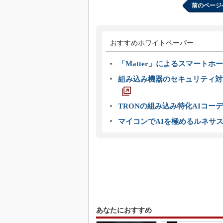
前のページ
おすすめホワイトペーパー
「Matter」によるスマートホー
組み込み機器のセキュリティ対
TRONの組み込み特化AIコー
マイコンでAIを極めるルネサ
あなたにおすすめ