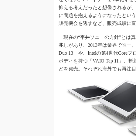
抑える考えだったと想像されるが
に問題を抱えるようになったとい
販売機会を逃すなど、販売成績に
現在の“平井ソニーの方針”とは真
兆しがあり、2013年は業界で唯一、「
Duo 13」や、Intelの第4世代Co
ボディを持つ「VAIO Tap 11」、
どを発売。それぞれ海外でも再注