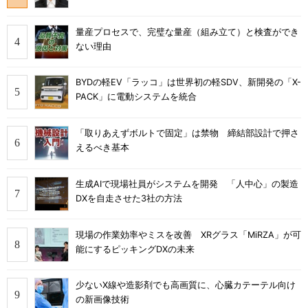
量産プロセスで、完璧な量産（組み立て）と検査ができ
ない理由
BYDの軽EV「ラッコ」は世界初の軽SDV、新開発の「X-
PACK」に電動システムを統合
「取りあえずボルトで固定」は禁物 締結部設計で押さ
えるべき基本
生成AIで現場社員がシステムを開発 「人中心」の製造
DXを自走させた3社の方法
現場の作業効率やミスを改善 XRグラス「MiRZA」が可
能にするピッキングDXの未来
少ないX線や造影剤でも高画質に、心臓カテーテル向け
の新画像技術